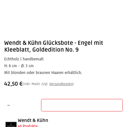
Wendt & Kühn
Glücksbote - Engel mit
Kleeblatt, Goldedition No. 9
Echtholz | handbemalt
H: 6 cm - Ø: 3 cm
Mit blonden oder braunen Haaren erhältlich.
42,50
€
(inkl. MwSt. zzgl.
Versandkosten
)
In den Warenkorb
Wendt & Kühn
46 Produkte