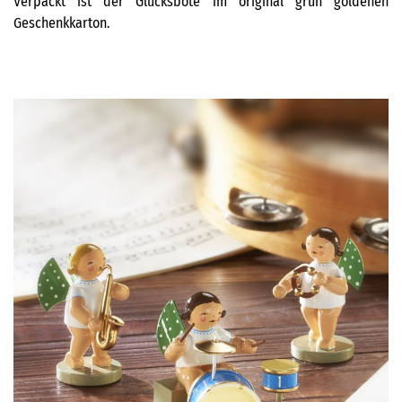
Verpackt ist der Glücksbote im original grün goldenen
Geschenkkarton.