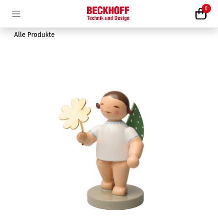
Zum Inhalt springen
0
Alle Produkte