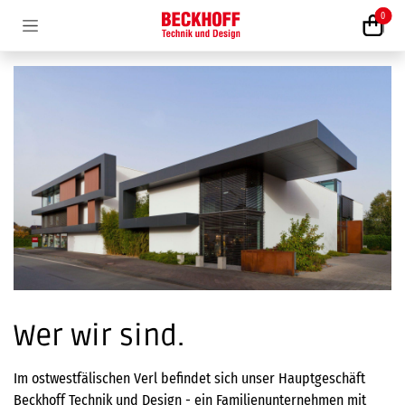
Zum Inhalt springen
0
Wer wir sind.
Im ostwestfälischen Verl befindet sich unser Hauptgeschäft
Beckhoff Technik und Design - ein Familienunternehmen mit