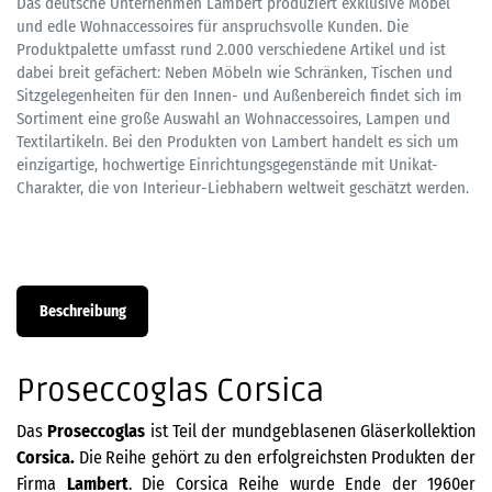
Das deutsche Unternehmen Lambert produziert exklusive Möbel
und edle Wohnaccessoires für anspruchsvolle Kunden. Die
Produktpalette umfasst rund 2.000 verschiedene Artikel und ist
dabei breit gefächert: Neben Möbeln wie Schränken, Tischen und
Sitzgelegenheiten für den Innen- und Außenbereich findet sich im
Sortiment eine große Auswahl an Wohnaccessoires, Lampen und
Textilartikeln. Bei den Produkten von Lambert handelt es sich um
einzigartige, hochwertige Einrichtungsgegenstände mit Unikat-
Charakter, die von Interieur-Liebhabern weltweit geschätzt werden.
Beschreibung
Proseccoglas Corsica
Das
Proseccoglas
ist Teil der mundgeblasenen Gläserkollektion
Corsica.
Die
Reihe gehört zu den erfolgreichsten Produkten der
Firma
Lambert
. Die Corsica Reihe wurde Ende der 1960er