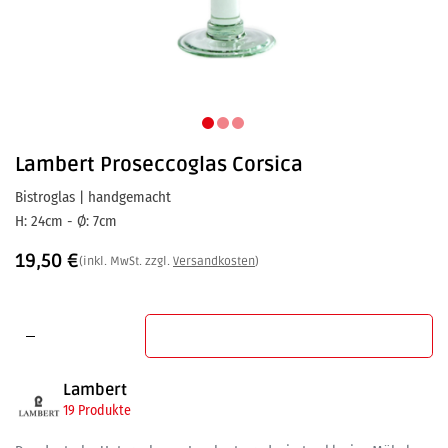
Lambert
Proseccoglas Corsica
Bistroglas | handgemacht
H: 24cm - Ø: 7cm
19,50
€
(inkl. MwSt. zzgl.
Versandkosten
)
In den Warenkorb
Lambert
19 Produkte