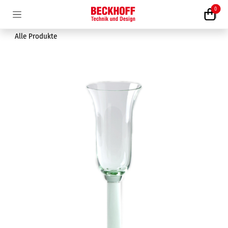
Zum Inhalt springen
0
Alle Produkte