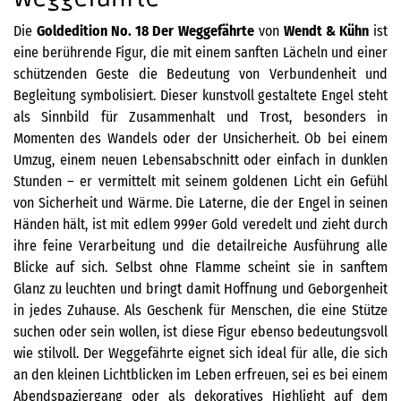
Die
Goldedition No. 18 Der Weggefährte
von
Wendt & Kühn
ist
eine berührende Figur, die mit einem sanften Lächeln und einer
schützenden Geste die Bedeutung von Verbundenheit und
Begleitung symbolisiert. Dieser kunstvoll gestaltete Engel steht
als Sinnbild für Zusammenhalt und Trost, besonders in
Momenten des Wandels oder der Unsicherheit. Ob bei einem
Umzug, einem neuen Lebensabschnitt oder einfach in dunklen
Stunden – er vermittelt mit seinem goldenen Licht ein Gefühl
von Sicherheit und Wärme. Die Laterne, die der Engel in seinen
Händen hält, ist mit edlem 999er Gold veredelt und zieht durch
ihre feine Verarbeitung und die detailreiche Ausführung alle
Blicke auf sich. Selbst ohne Flamme scheint sie in sanftem
Glanz zu leuchten und bringt damit Hoffnung und Geborgenheit
in jedes Zuhause. Als Geschenk für Menschen, die eine Stütze
suchen oder sein wollen, ist diese Figur ebenso bedeutungsvoll
wie stilvoll. Der Weggefährte eignet sich ideal für alle, die sich
an den kleinen Lichtblicken im Leben erfreuen, sei es bei einem
Abendspaziergang oder als dekoratives Highlight auf dem