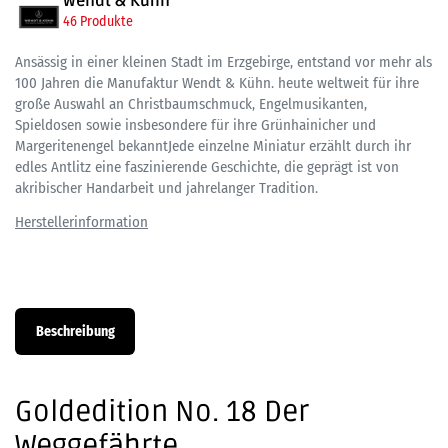
Wendt & Kühn
46 Produkte
Ansässig in einer kleinen Stadt im Erzgebirge, entstand vor mehr als
100 Jahren die Manufaktur Wendt & Kühn. heute weltweit für ihre
große Auswahl an Christbaumschmuck, Engelmusikanten,
Spieldosen sowie insbesondere für ihre Grünhainicher und
Margeritenengel bekanntJede einzelne Miniatur erzählt durch ihr
edles Antlitz eine faszinierende Geschichte, die geprägt ist von
akribischer Handarbeit und jahrelanger Tradition.
Beschreibung
Goldedition No. 18 Der
Weggefährte