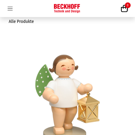
Zum Inhalt springen
0
Alle Produkte