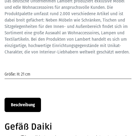
Das deutsche Unternehmen Lambert produziert exklusive Möbel
und edle Wohnaccessoires für anspruchsvolle Kunden. Die
Produktpalette umfasst rund 2.000 verschiedene Artikel und ist
dabei breit gefächert: Neben Möbeln wie Schränken, Tischen und
Sitzgelegenheiten für den Innen- und Außenbereich findet sich im
Sortiment eine große Auswahl an Wohnaccessoires, Lampen und
Textilartikeln. Bei den Produkten von Lambert handelt es sich um
einzigartige, hochwertige Einrichtungsgegenstände mit Unikat-
Charakter, die von Interieur-Liebhabern weltweit geschätzt werden.
Größe
:
H: 21 cm
Beschreibung
Gefäß Daiki