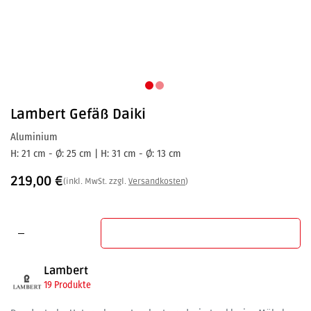
Lambert
Gefäß Daiki
Aluminium
H: 21 cm - Ø: 25 cm | H: 31 cm - Ø: 13 cm
219,00
€
(inkl. MwSt. zzgl.
Versandkosten
)
In den Warenkorb
Lambert
19 Produkte