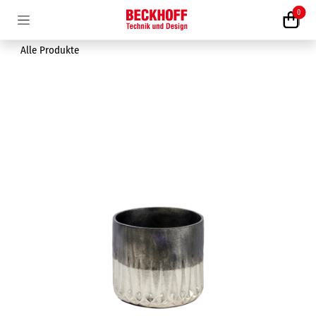
Zum Inhalt springen
0
Alle Produkte