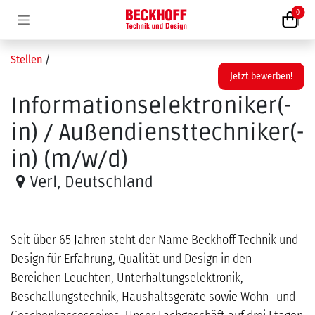
Zum Inhalt springen
0
Stellen
/
Jetzt bewerben!
Informationselektroniker(-
in) / Außendiensttechniker(-
in) (m/w/d)
Verl
,
Deutschland
Seit über 65 Jahren steht der Name Beckhoff Technik und
Design für Erfahrung, Qualität und Design in den
Bereichen Leuchten, Unterhaltungselektronik,
Beschallungstechnik, Haushaltsgeräte sowie Wohn- und