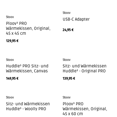
Stoov
Stoov
USB-C Adapter
Ploov³ PRO
Wärmekissen, Original,
24,95
€
45 x 45 cm
129,95
€
Stoov
Stoov
Huddle³ PRO Sitz- und
Sitz- und Wärmekissen
Wärmekissen, Canvas
Huddle³ - Original PRO
149,95
€
139,95
€
Stoov
Stoov
Sitz- und Wärmekissen
Ploov³ PRO
Huddle³ - Woolly PRO
Wärmekissen, Original,
45 x 60 cm