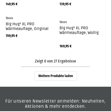
149,95
€
139,95
€
Stoov
Stoov
Big Hug³ XL PRO
Big Hug³ XL PRO
Wärmeauflage, Original
Wärmeauflage, Wollig
159,95
€
169,95
€
Zeigt
0
von
27
Ergebnisse
Weitere Produkte laden
Für unseren Newsletter anmelden: Neuheiten,
Aktionen & mehr entdecken.