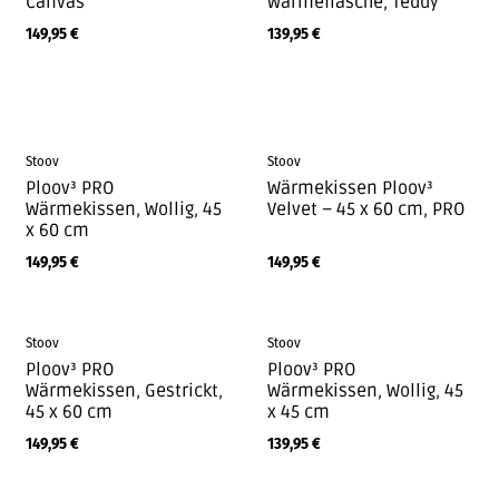
Canvas
Wärmeflasche, Teddy
149,95
€
139,95
€
Stoov
Stoov
Ploov³ PRO
Wärmekissen Ploov³
Wärmekissen, Wollig, 45
Velvet – 45 x 60 cm, PRO
x 60 cm
149,95
€
149,95
€
Stoov
Stoov
Ploov³ PRO
Ploov³ PRO
Wärmekissen, Gestrickt,
Wärmekissen, Wollig, 45
45 x 60 cm
x 45 cm
149,95
€
139,95
€