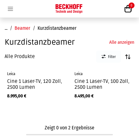
Zum Inhalt springen
0
...
Beamer
Kurzdistanzbeamer
Kurzdistanzbeamer
Alle anzeigen
Alle Produkte
Filter
Leica
Leica
Cine 1 Laser-TV, 120 Zoll,
Cine 1 Laser-TV, 100 Zoll,
2500 Lumen
2500 Lumen
8.995,00
€
8.495,00
€
Zeigt
0
von
2
Ergebnisse