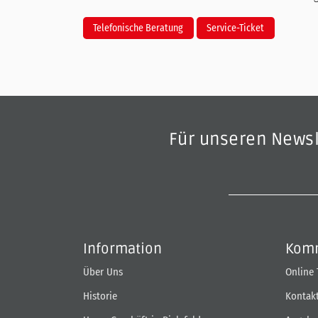
Telefonische Beratung
Service-Ticket
Für unseren News
Information
Komm
Über Uns
Online
Historie
Kontak