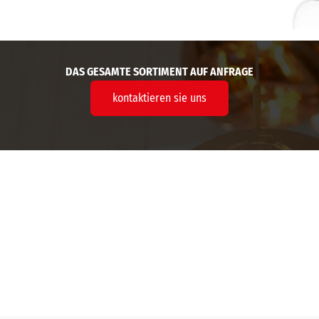
DAS GESAMTE SORTIMENT AUF ANFRAGE
kontaktieren sie uns
Thermo Espresso-Gläser Nero 