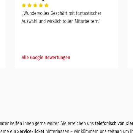
„Wundervolles Geschäft mit fantastischer
Auswahl und wirklich tollen Mitarbeitern.“
Alle Google Bewertungen
ater helfen Ihnen gerne weiter. Sie erreichen uns
telefonisch von Dien
gerne ein
Service-Ticket
hinterlassen – wir kümmern uns zeitnah um Ih