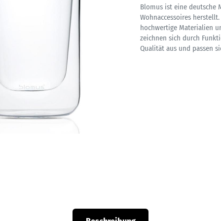
Blomus ist eine deutsche M
Wohnaccessoires herstellt.
hochwertige Materialien u
zeichnen sich durch Funkti
Qualität aus und passen s