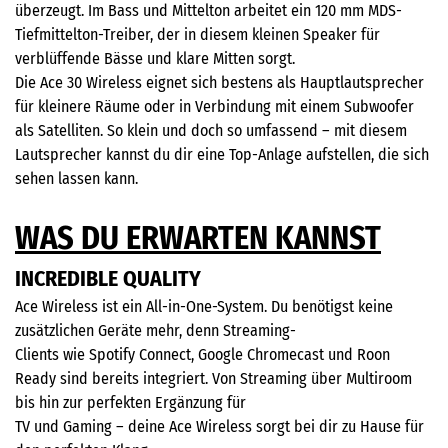
überzeugt. Im Bass und Mittelton arbeitet ein 120 mm MDS-
Tiefmittelton-Treiber, der in diesem kleinen Speaker für
verblüffende Bässe und klare Mitten sorgt.
Die Ace 30 Wireless eignet sich bestens als Hauptlautsprecher
für kleinere Räume oder in Verbindung mit einem Subwoofer
als Satelliten. So klein und doch so umfassend – mit diesem
Lautsprecher kannst du dir eine Top-Anlage aufstellen, die sich
sehen lassen kann.
WAS DU ERWARTEN KANNST
INCREDIBLE QUALITY
Ace Wireless ist ein All-in-One-System. Du benötigst keine
zusätzlichen Geräte mehr, denn Streaming-
Clients wie Spotify Connect, Google Chromecast und Roon
Ready sind bereits integriert. Von Streaming über Multiroom
bis hin zur perfekten Ergänzung für
TV und Gaming – deine Ace Wireless sorgt bei dir zu Hause für