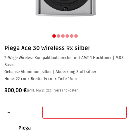
Piega
Ace 30 Wireless Rx silber
2-Wege Wireless Kompaktlautsprecher mit AMT-1 Hochtöner | MDS
Bässe
Gehäuse Aluminium silber | Abdeckung Stoff silber
Höhe: 22 cm x Breite: 14 cm x Tiefe 16cm
900,00
€
(inkl. MwSt. zzgl.
Versandkosten
)
In den Warenkorb
Piega