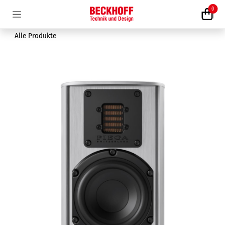
Zum Inhalt springen
0
Alle Produkte