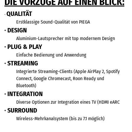
DIE VORZÜGE AUF EINEN BLICK:
QUALITÄT
·
​Erstklassige Sound-Qualität von PIEGA
· DESIGN
​Aluminium-Lautsprecher mit top modernem Design
· PLUG & PLAY
​Einfache Bedienung und Anwendung
· STREAMING
​Integrierte Streaming-Clients (Apple AirPlay 2, Spotify
​Connect, Google Chromecast, Roon Ready und
​Bluetooth)
· INTEGRATION
​Diverse Optionen zur Integration eines TV (HDMI eARC
· SURROUND
​Wireless-Mehrkanalsystem (bis zu 7.1 möglich)