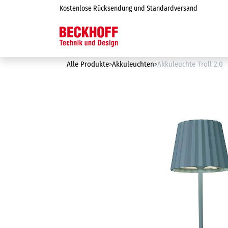
Zum Inhalt springen
Kostenlose Rücksendung und Standardversand
Online-Shop
Alle Produkte
Akkuleuchten
Akkuleuchte Troll 2.0