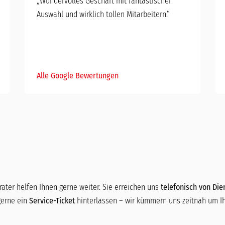
„Wundervolles Geschäft mit fantastischer
Auswahl und wirklich tollen Mitarbeitern.“
Alle Google Bewertungen
ater helfen Ihnen gerne weiter. Sie erreichen uns
telefonisch von Dien
gerne ein
Service-Ticket
hinterlassen – wir kümmern uns zeitnah um Ih