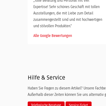
„
Tolle Beratung und Personal mit viel
Expertise! Sehr schönes Geschäft mit tollen
Ausstellungen, die mit Liebe zum Detail
zusammengestellt sind und mit hochwertigen
und stilvollen Produkten."
Alle Google Bewertungen
Hilfe & Service
Haben Sie Fragen zu diesem Artikel? Unsere Fachber
Außerhalb dieser Zeiten können Sie uns alternativ 
Telefonische Beratung
Service-Ticket