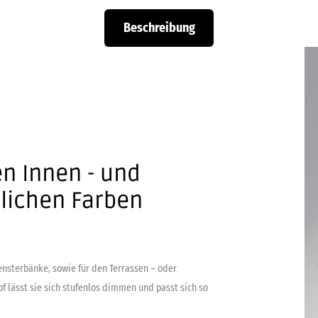
Beschreibung
en Innen - und
hlichen Farben
ensterbänke, sowie für den Terrassen – oder
 lässt sie sich stufenlos dimmen und passt sich so