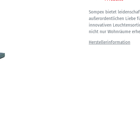
Sompex bietet leidenschaft
außerordentlichen Liebe fü
innovativen Leuchtensort
nicht nur Wohnräume erhel