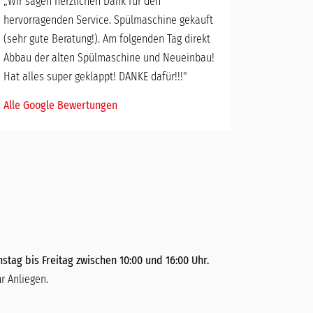
„
Wir sagen herzlichen Dank für den
hervorragenden Service. Spülmaschine gekauft
(sehr gute Beratung!). Am folgenden Tag direkt
Abbau der alten Spülmaschine und Neueinbau!
Hat alles super geklappt! DANKE dafür!!!"
Alle Google Bewertungen
stag bis Freitag zwischen 10:00 und 16:00 Uhr.
r Anliegen.