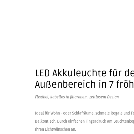
LED Akkuleuchte für d
Außenbereich in 7 frö
Flexibel, kabellos in filigranem, zeitlosem Design.
Ideal für Wohn - oder Schlafräume, schmale Regale und F
Balkontisch. Durch einfachen Fingerdruck am Leuchtenkopf
Ihren Lichtwünschen an.