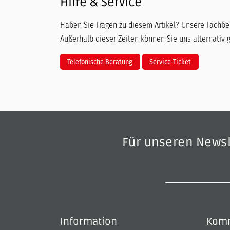
Hilfe & Service
Haben Sie Fragen zu diesem Artikel? Unsere Fachber
Außerhalb dieser Zeiten können Sie uns alternativ 
Telefonische Beratung
Service-Ticket
Für unseren News
Information
Komm