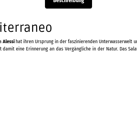
Beschreibung
iterraneo
ma
Alessi
hat ihren Ursprung in der faszinierenden Unterwasserwelt 
fft damit eine Erinnerung an das Vergängliche in der Natur. Das Sa
Dessertschale JM16 - Glänzen