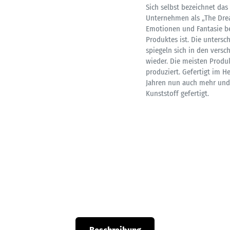
Sich selbst bezeichnet das
Unternehmen als „The Drea
Emotionen und Fantasie be
Produktes ist. Die untersc
spiegeln sich in den versc
wieder. Die meisten Produ
produziert. Gefertigt im 
Jahren nun auch mehr und 
Kunststoff gefertigt.