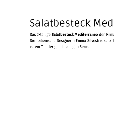
Salatbesteck Med
Das 2-teilige
Salatbesteck Mediterraneo
der Fir
Die italienische Designerin Emma Silvestris scha
ist ein Teil der gleichnamigen Serie.
ALESSI
39,00
€