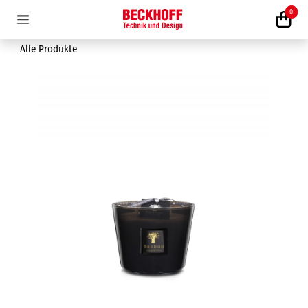
Zum Inhalt springen
0
Alle Produkte