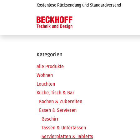
Zum Inhalt springen
Kostenlose Rücksendung und Standardversand
Online-Shop
Kategorien
Alle Produkte
Wohnen
Leuchten
Küche, Tisch & Bar
Kochen & Zubereiten
Essen & Servieren
Geschirr
Tassen & Untertassen
Servierplatten & Tabletts