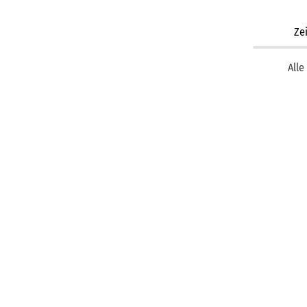
Ze
Alle