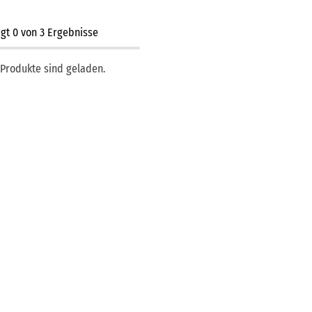
igt
0
von
3
Ergebnisse
 Produkte sind geladen.