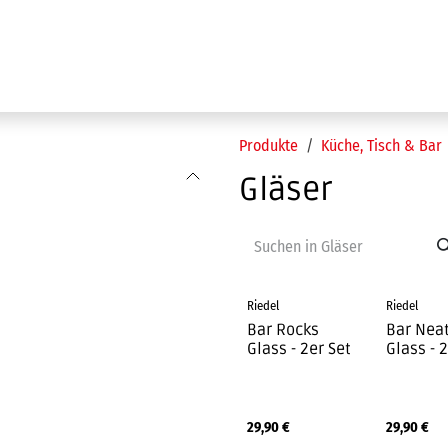
Ausstellung
Marken
Projektleistungen
Produkte
Küche, Tisch & Bar
Gläser
Riedel
Riedel
Bar Rocks
Bar Nea
Glass - 2er Set
Glass - 
29,90
€
29,90
€