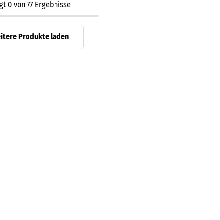
igt
0
von
77
Ergebnisse
itere Produkte laden