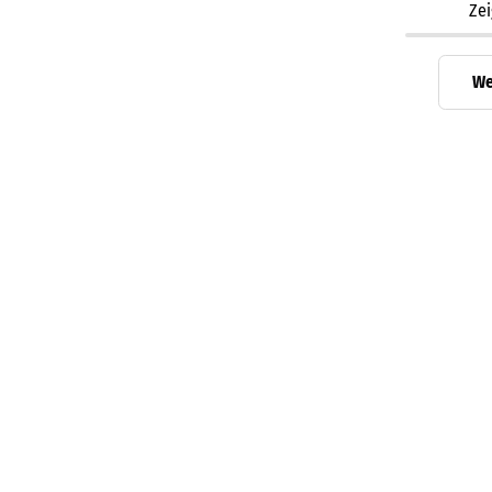
Ze
We