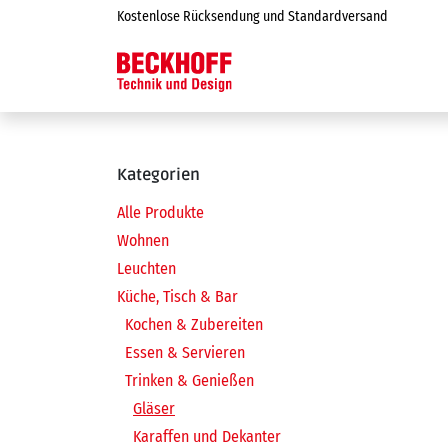
Zum Inhalt springen
Kostenlose Rücksendung und Standardversand
Online-Shop
Kategorien
Alle Produkte
Wohnen
Leuchten
Küche, Tisch & Bar
Kochen & Zubereiten
Essen & Servieren
Trinken & Genießen
Gläser
Karaffen und Dekanter