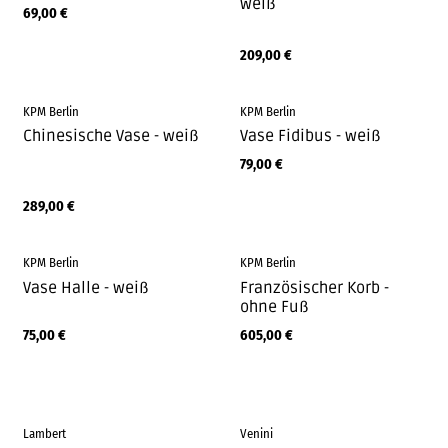
weiß
69,00
€
209,00
€
KPM Berlin
KPM Berlin
Chinesische Vase - weiß
Vase Fidibus - weiß
79,00
€
289,00
€
KPM Berlin
KPM Berlin
Vase Halle - weiß
Französischer Korb -
ohne Fuß
75,00
€
605,00
€
Lambert
Venini