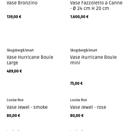
Vase Bronzino
Vase Fazzoletto a Canne
- Ø 24 cm H 20 cm
139,00
€
1.600,00
€
Skogsberg&Smart
Skogsberg&Smart
Vase Hurricane Boule
Vase Hurricane Boule
Large
mini
489,00
€
75,00
€
Louise Roe
Louise Roe
Vase Jewel - smoke
Vase Jewel - rose
80,00
€
80,00
€