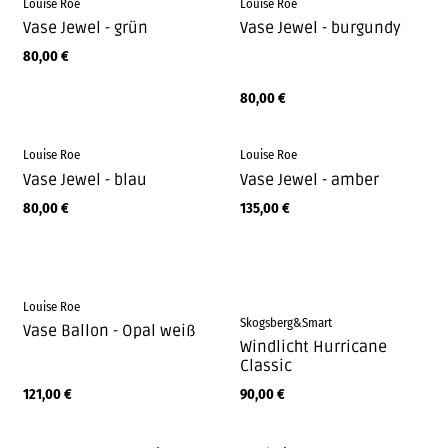
Louise Roe
Louise Roe
Vase Jewel - grün
Vase Jewel - burgundy
80,00
€
80,00
€
Louise Roe
Louise Roe
Vase Jewel - blau
Vase Jewel - amber
80,00
€
135,00
€
Louise Roe
Skogsberg&Smart
Vase Ballon - Opal weiß
Windlicht Hurricane
Classic
121,00
€
90,00
€