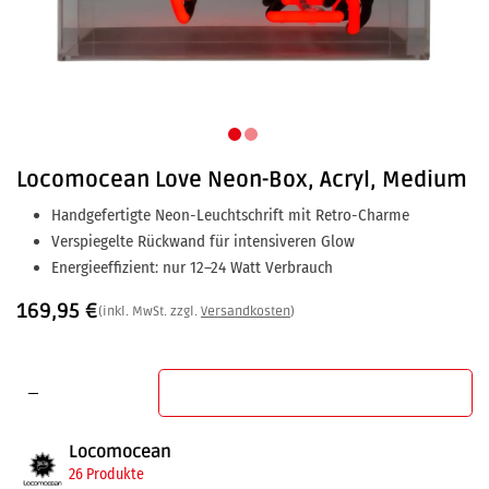
Locomocean
Love Neon-Box, Acryl, Medium
Handgefertigte Neon-Leuchtschrift mit Retro-Charme
Verspiegelte Rückwand für intensiveren Glow
Energieeffizient: nur 12–24 Watt Verbrauch
169,95
€
(inkl. MwSt. zzgl.
Versandkosten
)
In den Warenkorb
Locomocean
26 Produkte