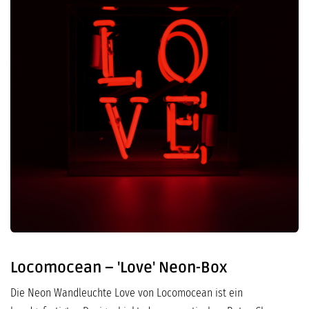
Locomocean – 'Love' Neon-Box
Die Neon Wandleuchte Love von Locomocean ist ein