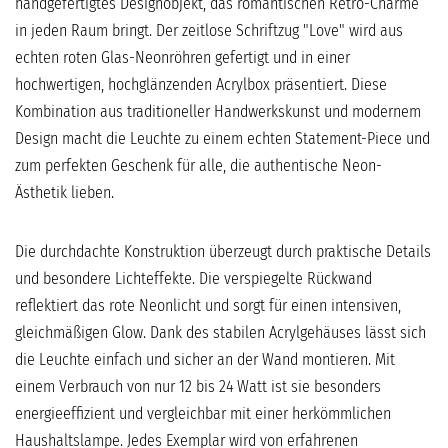
handgefertigtes Designobjekt, das romantischen Retro-Charme
in jeden Raum bringt. Der zeitlose Schriftzug "Love" wird aus
echten roten Glas-Neonröhren gefertigt und in einer
hochwertigen, hochglänzenden Acrylbox präsentiert. Diese
Kombination aus traditioneller Handwerkskunst und modernem
Design macht die Leuchte zu einem echten Statement-Piece und
zum perfekten Geschenk für alle, die authentische Neon-
Ästhetik lieben.
Die durchdachte Konstruktion überzeugt durch praktische Details
und besondere Lichteffekte. Die verspiegelte Rückwand
reflektiert das rote Neonlicht und sorgt für einen intensiven,
gleichmäßigen Glow. Dank des stabilen Acrylgehäuses lässt sich
die Leuchte einfach und sicher an der Wand montieren. Mit
einem Verbrauch von nur 12 bis 24 Watt ist sie besonders
energieeffizient und vergleichbar mit einer herkömmlichen
Haushaltslampe. Jedes Exemplar wird von erfahrenen