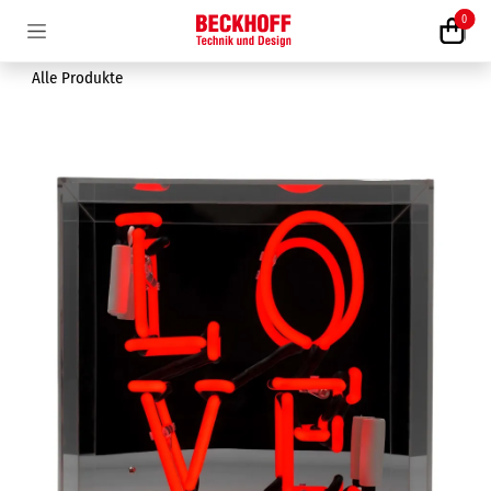
Zum Inhalt springen
0
Alle Produkte