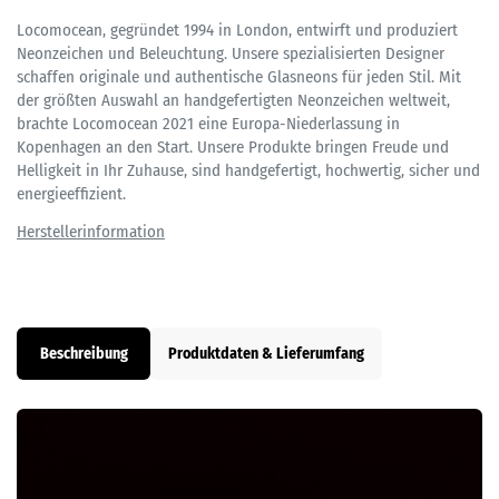
Locomocean, gegründet 1994 in London, entwirft und produziert
Neonzeichen und Beleuchtung. Unsere spezialisierten Designer
schaffen originale und authentische Glasneons für jeden Stil. Mit
der größten Auswahl an handgefertigten Neonzeichen weltweit,
brachte Locomocean 2021 eine Europa-Niederlassung in
Kopenhagen an den Start. Unsere Produkte bringen Freude und
Helligkeit in Ihr Zuhause, sind handgefertigt, hochwertig, sicher und
energieeffizient.
Beschreibung
Produktdaten & Lieferumfang