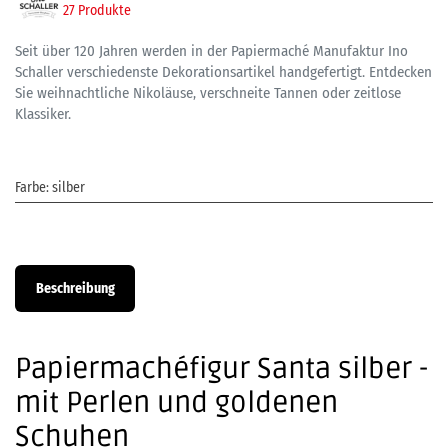
27 Produkte
Seit über 120 Jahren werden in der Papiermaché Manufaktur Ino
Schaller verschiedenste Dekorationsartikel handgefertigt. Entdecken
Sie weihnachtliche Nikoläuse, verschneite Tannen oder zeitlose
Klassiker.
Farbe
:
silber
Beschreibung
Papiermachéfigur Santa silber -
mit Perlen und goldenen
Schuhen