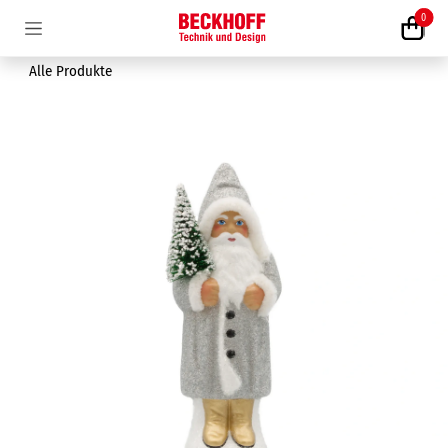
Zum Inhalt springen
0
Alle Produkte