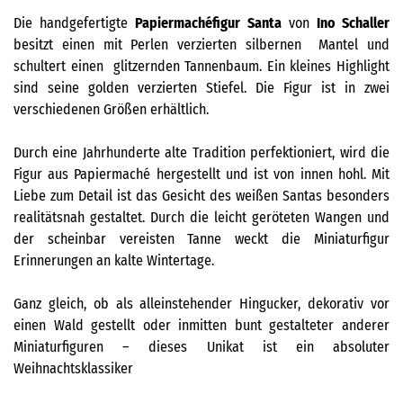
Die handgefertigte
Papiermachéfigur Santa
von
Ino Schaller
besitzt einen mit Perlen verzierten silbernen Mantel und
schultert einen glitzernden Tannenbaum. Ein kleines Highlight
sind seine golden verzierten Stiefel. Die Figur ist in zwei
verschiedenen Größen erhältlich.
Durch eine Jahrhunderte alte Tradition perfektioniert, wird die
Figur aus Papiermaché hergestellt und ist von innen hohl. Mit
Liebe zum Detail ist das Gesicht des weißen Santas besonders
realitätsnah gestaltet. Durch die leicht geröteten Wangen und
der scheinbar vereisten Tanne weckt die Miniaturfigur
Erinnerungen an kalte Wintertage.
Ganz gleich, ob als alleinstehender Hingucker, dekorativ vor
einen Wald gestellt oder inmitten bunt gestalteter anderer
Miniaturfiguren – dieses Unikat ist ein absoluter
Weihnachtsklassiker