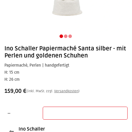
Ino Schaller
Papiermaché Santa silber - mit
Perlen und goldenen Schuhen
Papiermaché, Perlen | handgefertigt
H: 15 cm
H: 26 cm
159,00
€
(inkl. MwSt. zzgl.
Versandkosten
)
In den Warenkorb
Ino Schaller