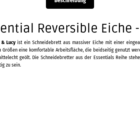
Beschreibung
ntial Reversible Eiche -
k & Lucy
ist ein Schneidebrett aus massiver Eiche mit einer eingear
n Größen eine komfortable Arbeitsfläche, die beidseitig genutzt wer
ttelecht geölt. Die Schneidebretter aus der Essentials Reihe stehe
ig zu sein.
Blockbrett - Walnuss