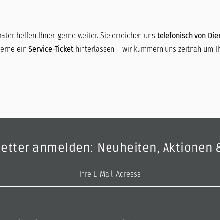
ater helfen Ihnen gerne weiter. Sie erreichen uns
telefonisch von Dien
gerne ein
Service-Ticket
hinterlassen – wir kümmern uns zeitnah um Ih
letter anmelden: Neuheiten, Aktionen 
E-Mail-Adresse