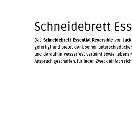
Schneidebrett Esse
Das
Schneidebrett Essential Reversible
von
Jac
gefertigt und bietet dank seiner unterschiedliche
und daraufhin wasserfest verleimt sowie lebensmi
Anspruch geschaffen, für jeden Zweck einfach richt
KAI
349,00
€