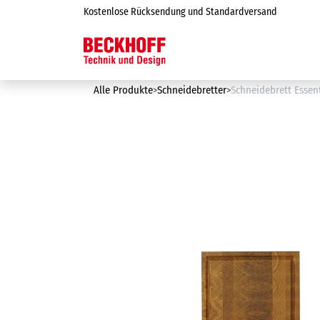
Zum Inhalt springen
Kostenlose Rücksendung und Standardversand
Online-Shop
Alle Produkte
Schneidebretter
Schneidebrett Essent