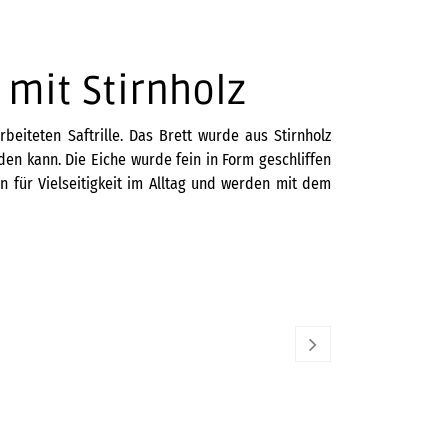
 mit Stirnholz
beiteten Saftrille. Das Brett wurde aus Stirnholz
den kann. Die Eiche wurde fein in Form geschliffen
n für Vielseitigkeit im Alltag und werden mit dem
KAI
179,00
€