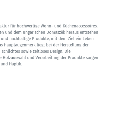
faktur für hochwertige Wohn- und Küchenaccessoires.
en und dem ungarischen Domaszék heraus entstehen
 und nachhaltige Produkte, mit dem Ziel ein Leben
as Hauptaugenmerk liegt bei der Herstellung der
 schlichtes sowie zeitloses Design. Die
e Holzauswahl und Verarbeitung der Produkte sorgen
 und Haptik.