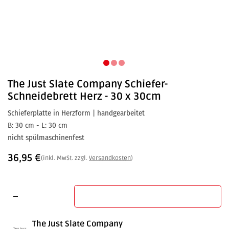
The Just Slate Company
Schiefer-
Schneidebrett Herz - 30 x 30cm
Schieferplatte in Herzform | handgearbeitet
B: 30 cm - L: 30 cm
nicht spülmaschinenfest
36,95
€
(inkl. MwSt. zzgl.
Versandkosten
)
In den Warenkorb
The Just Slate Company