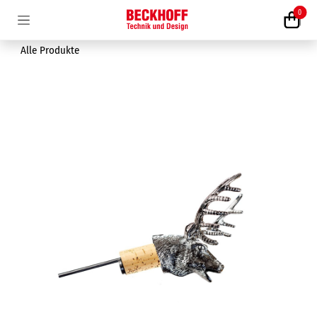
Zum Inhalt springen
0
Alle Produkte