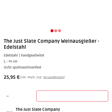
The Just Slate Company
Weinausgießer -
Edelstahl
Edelstahl | handgearbeitet
L: ~14 cm
nicht spülmaschinenfest
25,95
€
(inkl. MwSt. zzgl.
Versandkosten
)
In den Warenkorb
The Just Slate Company