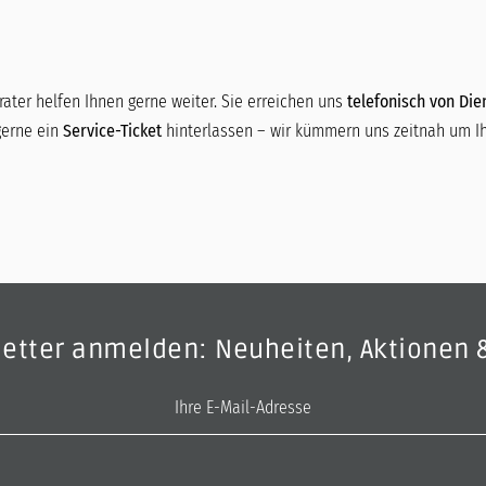
ater helfen Ihnen gerne weiter. Sie erreichen uns
telefonisch von Dien
gerne ein
Service-Ticket
hinterlassen – wir kümmern uns zeitnah um Ih
letter anmelden: Neuheiten, Aktionen 
E-Mail-Adresse