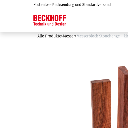
Zum Inhalt springen
Kostenlose Rücksendung und Standardversand
Online-Shop
Alle Produkte
Messer
Messerblock Stonehenge - kl