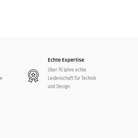
179,00
€
Echte Expertise
Über 70 Jahre echte
re
Leidenschaft für Technik
und Design.