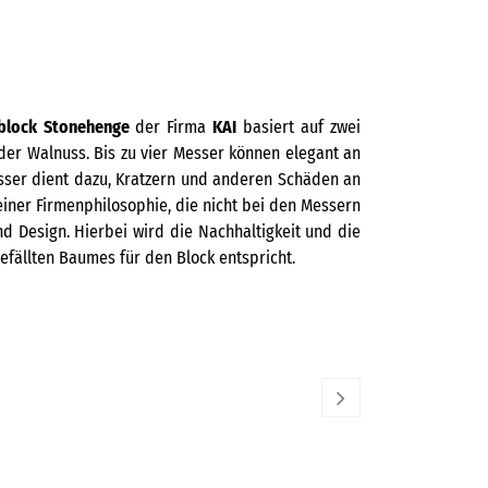
block Stonehenge
der Firma
KAI
basiert auf zwei
der Walnuss. Bis zu vier Messer können elegant an
esser dient dazu, Kratzern und anderen Schäden an
iner Firmenphilosophie, die nicht bei den Messern
d Design. Hierbei wird die Nachhaltigkeit und die
efällten Baumes für den Block entspricht.
KAI