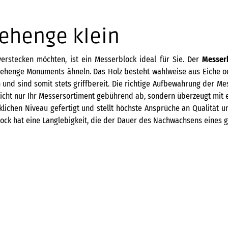
ehenge klein
erstecken möchten, ist ein Messerblock ideal für Sie. Der
Messer
nehenge Monuments ähneln. Das Holz besteht wahlweise aus Eiche o
 und sind somit stets griffbereit. Die richtige Aufbewahrung der M
icht nur Ihr Messersortiment gebührend ab, sondern überzeugt mit e
lichen Niveau gefertigt und stellt höchste Ansprüche an Qualität un
ock hat eine Langlebigkeit, die der Dauer des Nachwachsens eines g
Brotmesser Shun Classic