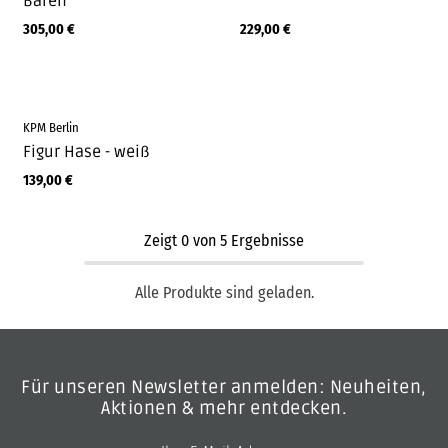
Bären
305,00
€
229,00
€
KPM Berlin
Figur Hase - weiß
139,00
€
Zeigt
0
von
5
Ergebnisse
Alle Produkte sind geladen.
Für unseren Newsletter anmelden: Neuheiten,
Aktionen & mehr entdecken.
E-Mail-Adresse