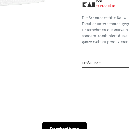
KAI
35 Produkte
Die Schmiedestätte Kai wu
Familienunternehmen gegrü
Unternehmen die Wurzeln d
sondern kombiniert diese 
ganze Welt zu produzieren
Größe
:
18cm