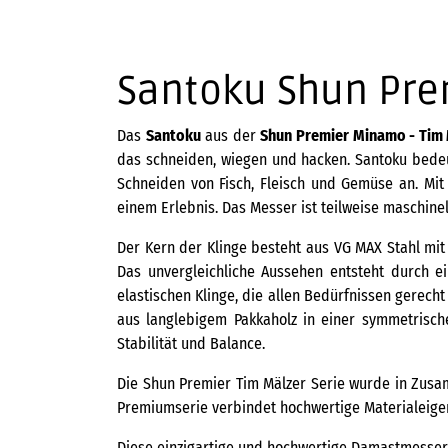
Santoku Shun Pre
Das
Santoku
aus der
Shun Premier Minamo - Tim 
das schneiden, wiegen und hacken. Santoku bedeut
Schneiden von Fisch, Fleisch und Gemüse an. M
einem Erlebnis. Das Messer ist teilweise maschinel
Der Kern der Klinge besteht aus VG MAX Stahl mit
Das unvergleichliche Aussehen entsteht durch 
elastischen Klinge, die allen Bedürfnissen gerecht
aus langlebigem Pakkaholz in einer symmetrisch
Stabilität und Balance.
Die Shun Premier Tim Mälzer Serie wurde in Zusa
Premiumserie verbindet hochwertige Materialeigen
Diese einzigartige und hochwertige Damastmesser 