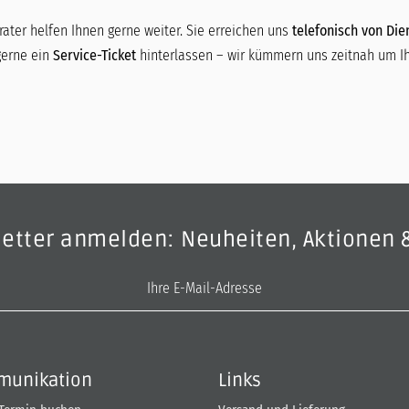
ater helfen Ihnen gerne weiter. Sie erreichen uns
telefonisch von Dien
gerne ein
Service-Ticket
hinterlassen – wir kümmern uns zeitnah um Ih
letter anmelden: Neuheiten, Aktionen 
E-Mail-Adresse
unikation
Links