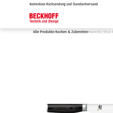
Zum Inhalt springen
Kostenlose Rücksendung und Standardversand
Online-Shop
Alle Produkte
Kochen & Zubereiten
Santoku Shun 