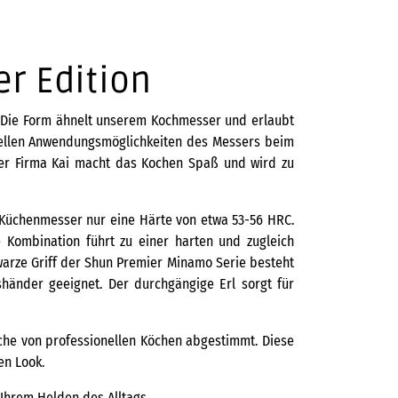
r Edition
e. Die Form ähnelt unserem Kochmesser und erlaubt
ersellen Anwendungsmöglichkeiten des Messers beim
er Firma Kai macht das Kochen Spaß und wird zu
s Küchenmesser nur eine Härte von etwa 53-56 HRC.
Kombination führt zu einer harten und zugleich
chwarze Griff der Shun Premier Minamo Serie besteht
händer geeignet. Der durchgängige Erl sorgt für
che von professionellen Köchen abgestimmt. Diese
en Look.
Ihrem Helden des Alltags.