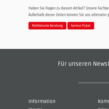
Haben Sie Fragen zu diesem Artikel? Unsere Fachber
Außerhalb dieser Zeiten können Sie uns alternativ 
Telefonische Beratung
Service-Ticket
Für unseren News
Information
Komm