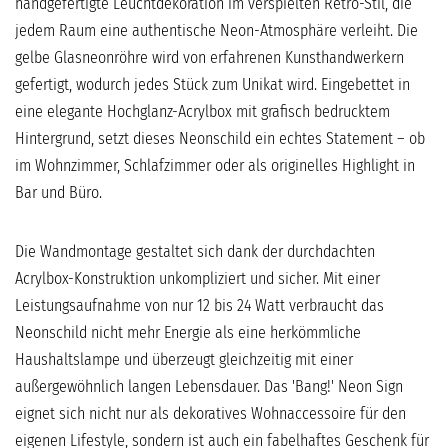
handgefertigte Leuchtdekoration im verspielten Retro-Stil, die
jedem Raum eine authentische Neon-Atmosphäre verleiht. Die
gelbe Glasneonröhre wird von erfahrenen Kunsthandwerkern
gefertigt, wodurch jedes Stück zum Unikat wird. Eingebettet in
eine elegante Hochglanz-Acrylbox mit grafisch bedrucktem
Hintergrund, setzt dieses Neonschild ein echtes Statement – ob
im Wohnzimmer, Schlafzimmer oder als originelles Highlight in
Bar und Büro.
Die Wandmontage gestaltet sich dank der durchdachten
Acrylbox-Konstruktion unkompliziert und sicher. Mit einer
Leistungsaufnahme von nur 12 bis 24 Watt verbraucht das
Neonschild nicht mehr Energie als eine herkömmliche
Haushaltslampe und überzeugt gleichzeitig mit einer
außergewöhnlich langen Lebensdauer. Das 'Bang!' Neon Sign
eignet sich nicht nur als dekoratives Wohnaccessoire für den
eigenen Lifestyle, sondern ist auch ein fabelhaftes Geschenk für