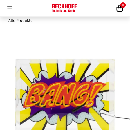
Zum Inhalt springen
0
Alle Produkte