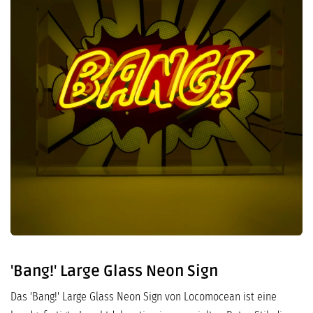
'Bang!' Large Glass Neon Sign
Das 'Bang!' Large Glass Neon Sign von Locomocean ist eine