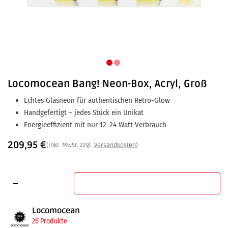
Locomocean
Bang! Neon-Box, Acryl, Groß
Echtes Glasneon für authentischen Retro-Glow
Handgefertigt – jedes Stück ein Unikat
Energieeffizient mit nur 12–24 Watt Verbrauch
209,95
€
(inkl. MwSt. zzgl.
Versandkosten
)
In den Warenkorb
Locomocean
26 Produkte