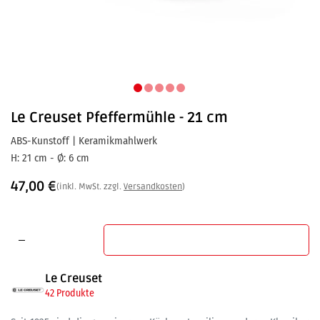
Le Creuset
Pfeffermühle - 21 cm
ABS-Kunstoff | Keramikmahlwerk
H: 21 cm - Ø: 6 cm
47,00
€
(inkl. MwSt. zzgl.
Versandkosten
)
In den Warenkorb
Le Creuset
42 Produkte