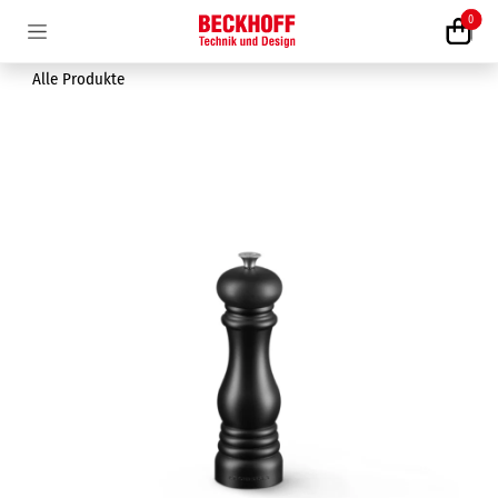
Zum Inhalt springen
0
Alle Produkte