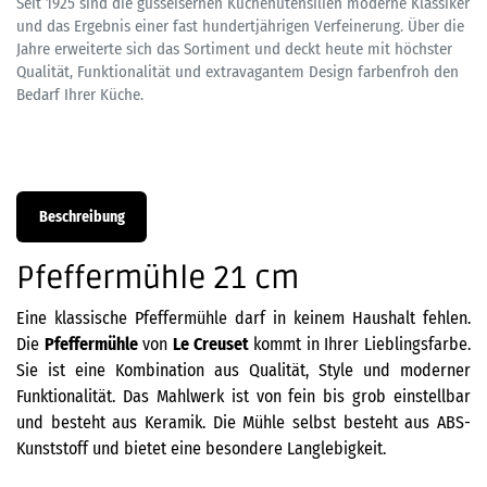
Seit 1925 sind die gusseisernen Küchenutensilien moderne Klassiker
und das Ergebnis einer fast hundertjährigen Verfeinerung. Über die
Jahre erweiterte sich das Sortiment und deckt heute mit höchster
Qualität, Funktionalität und extravagantem Design farbenfroh den
Bedarf Ihrer Küche.
Beschreibung
Pfeffermühle 21 cm
Eine klassische Pfeffermühle darf in keinem Haushalt fehlen.
Die
Pfeffermühle
von
Le Creuset
kommt in Ihrer Lieblingsfarbe.
Sie ist eine Kombination aus Qualität, Style und moderner
Funktionalität. Das Mahlwerk ist von fein bis grob einstellbar
und besteht aus Keramik. Die Mühle selbst besteht aus ABS-
Kunststoff und bietet eine besondere Langlebigkeit.