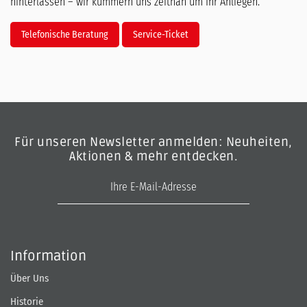
hinterlassen – wir kümmern uns zeitnah um Ihr Anliegen.
Telefonische Beratung
Service-Ticket
Für unseren Newsletter anmelden: Neuheiten,
Aktionen & mehr entdecken.
E-Mail-Adresse
Information
Über Uns
Historie