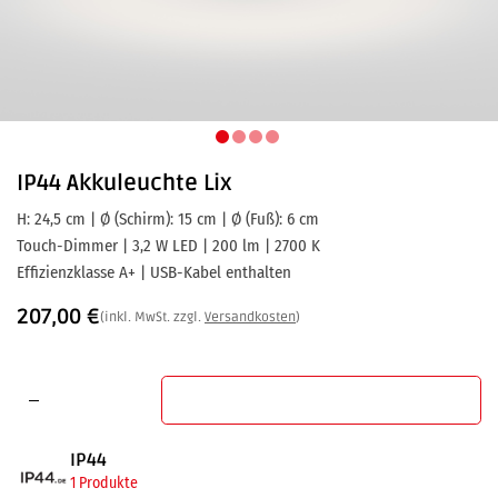
IP44
Akkuleuchte Lix
H: 24,5 cm | Ø (Schirm): 15 cm | Ø (Fuß): 6 cm
Touch-Dimmer | 3,2 W LED | 200 lm | 2700 K
Effizienzklasse A+ | USB-Kabel enthalten
207,00
€
(inkl. MwSt. zzgl.
Versandkosten
)
In den Warenkorb
IP44
1 Produkte