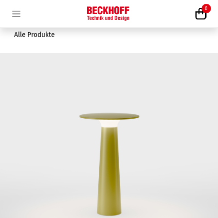
Zum Inhalt springen
0
Alle Produkte