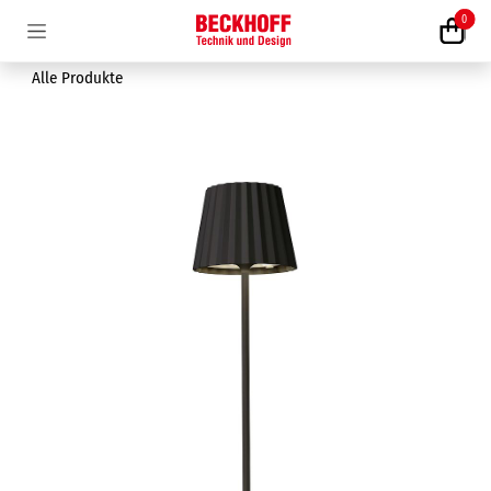
Zum Inhalt springen
0
Alle Produkte