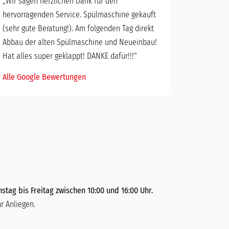
„
Wir sagen herzlichen Dank für den
hervorragenden Service. Spülmaschine gekauft
(sehr gute Beratung!). Am folgenden Tag direkt
Abbau der alten Spülmaschine und Neueinbau!
Hat alles super geklappt! DANKE dafür!!!"
Alle Google Bewertungen
stag bis Freitag zwischen 10:00 und 16:00 Uhr.
r Anliegen.