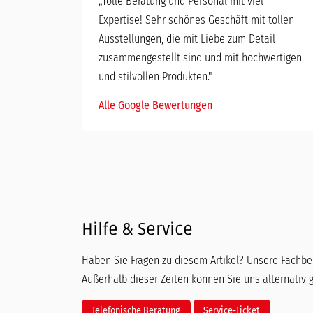
„
Tolle Beratung und Personal mit viel
Expertise! Sehr schönes Geschäft mit tollen
Ausstellungen, die mit Liebe zum Detail
zusammengestellt sind und mit hochwertigen
und stilvollen Produkten."
Alle Google Bewertungen
Hilfe & Service
Haben Sie Fragen zu diesem Artikel? Unsere Fachber
Außerhalb dieser Zeiten können Sie uns alternativ 
Telefonische Beratung
Service-Ticket