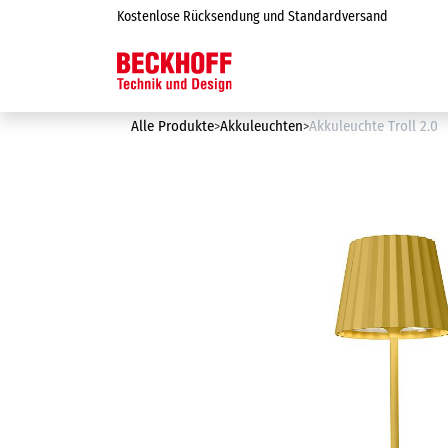
Zum Inhalt springen
Kostenlose Rücksendung und Standardversand
Online-Shop
Alle Produkte
Akkuleuchten
Akkuleuchte Troll 2.0