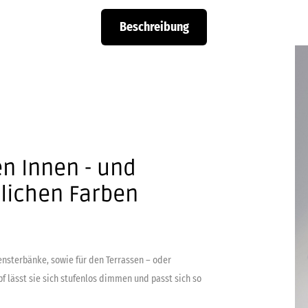
Beschreibung
en Innen - und
hlichen Farben
ensterbänke, sowie für den Terrassen – oder
 lässt sie sich stufenlos dimmen und passt sich so