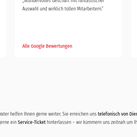
„Wundervolles Geschäft mit fantastischer
Auswahl und wirklich tollen Mitarbeitern.“
Alle Google Bewertungen
ater helfen Ihnen gerne weiter. Sie erreichen uns
telefonisch von Dien
gerne ein
Service-Ticket
hinterlassen – wir kümmern uns zeitnah um Ih