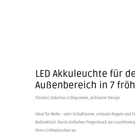
LED Akkuleuchte für d
Außenbereich in 7 frö
Flexibel, kabellos in filigranem, zeitlosem Design.
Ideal für Wohn - oder Schlafräume, schmale Regale und F
Balkontisch. Durch einfachen Fingerdruck am Leuchtenkopf
Ihren Lichtwünschen an.