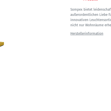
Sompex bietet leidenschaft
außerordentlichen Liebe fü
innovativen Leuchtensort
nicht nur Wohnräume erhel