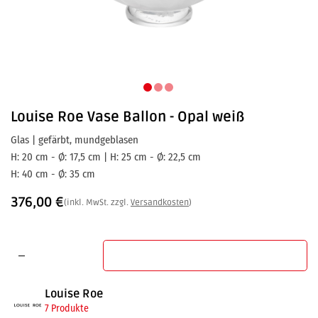
Louise Roe
Vase Ballon - Opal weiß
Glas | gefärbt, mundgeblasen
H: 20 cm - Ø: 17,5 cm | H: 25 cm - Ø: 22,5 cm
H: 40 cm - Ø: 35 cm
376,00
€
(inkl. MwSt. zzgl.
Versandkosten
)
In den Warenkorb
Louise Roe
7 Produkte