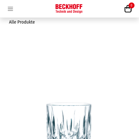
Zum Inhalt springen
0
Alle Produkte