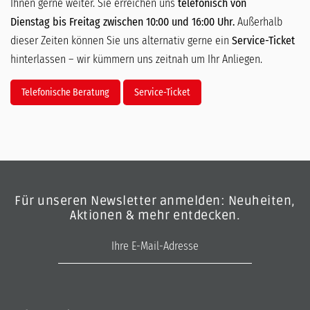
Ihnen gerne weiter. Sie erreichen uns
telefonisch von
Dienstag bis Freitag zwischen 10:00 und 16:00 Uhr.
Außerhalb
dieser Zeiten können Sie uns alternativ gerne ein
Service-Ticket
hinterlassen – wir kümmern uns zeitnah um Ihr Anliegen.
Telefonische Beratung
Service-Ticket
Für unseren Newsletter anmelden: Neuheiten,
Aktionen & mehr entdecken.
E-Mail-Adresse