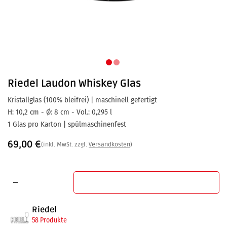
Riedel
Laudon Whiskey Glas
Kristallglas (100% bleifrei) | maschinell gefertigt
H: 10,2 cm - Ø: 8 cm - Vol.: 0,295 l
1 Glas pro Karton | spülmaschinenfest
69,00
€
(inkl. MwSt. zzgl.
Versandkosten
)
In den Warenkorb
Riedel
58 Produkte