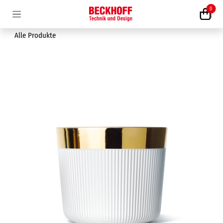
Zum Inhalt springen
0
Alle Produkte