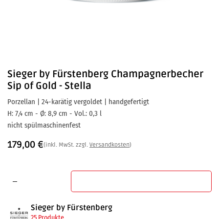
Sieger by Fürstenberg
Champagnerbecher
Sip of Gold - Stella
Porzellan | 24-karätig vergoldet | handgefertigt
H: 7,4 cm - Ø: 8,9 cm - Vol.: 0,3 l
nicht spülmaschinenfest
179,00
€
(inkl. MwSt. zzgl.
Versandkosten
)
In den Warenkorb
Sieger by Fürstenberg
25 Produkte