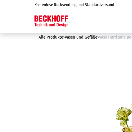
Zum Inhalt springen
Kostenlose Rücksendung und Standardversand
Online-Shop
Alle Produkte
Vasen und Gefäße
Vase Hurricane Bo