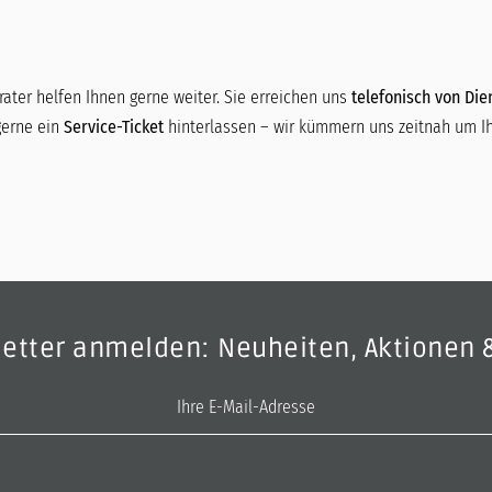
ater helfen Ihnen gerne weiter. Sie erreichen uns
telefonisch von Dien
gerne ein
Service-Ticket
hinterlassen – wir kümmern uns zeitnah um Ih
letter anmelden: Neuheiten, Aktionen 
E-Mail-Adresse