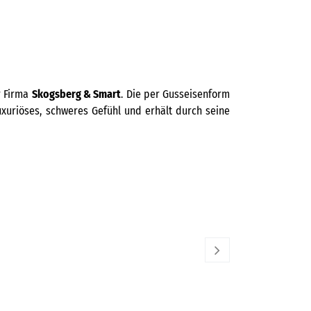
r Firma
Skogsberg & Smart
. Die per Gusseisenform
uxuriöses, schweres Gefühl und erhält durch seine
VENINI