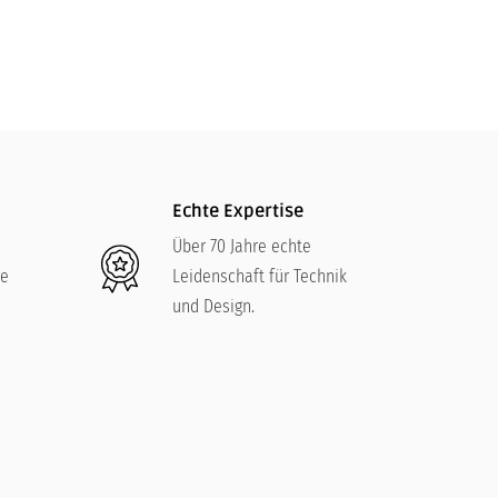
525,00
€
Echte Expertise
Über 70 Jahre echte
re
Leidenschaft für Technik
und Design.