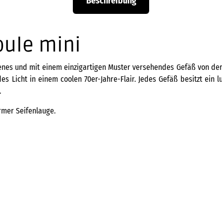
Beschreibung
oule mini
nes und mit einem einzigartigen Muster versehendes Gefäß von de
s Licht in einem coolen 70er-Jahre-Flair. Jedes Gefäß besitzt ein l
.
rmer Seifenlauge.
Gefäß Daiki