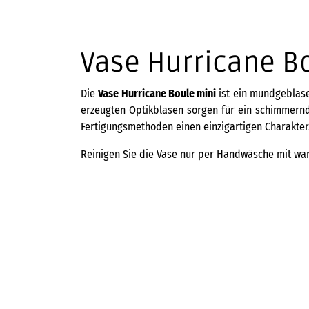
Vase Hurricane B
Die
Vase Hurricane Boule mini
ist ein mundgeblase
erzeugten Optikblasen sorgen für ein schimmernde
Fertigungsmethoden einen einzigartigen Charakter
Reinigen Sie die Vase nur per Handwäsche mit wa
LAMBERT