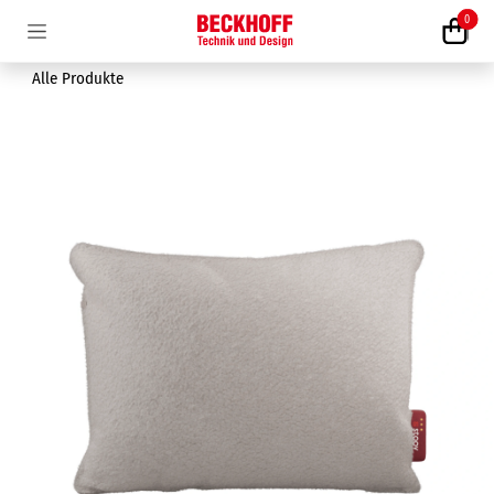
Zum Inhalt springen
0
Alle Produkte