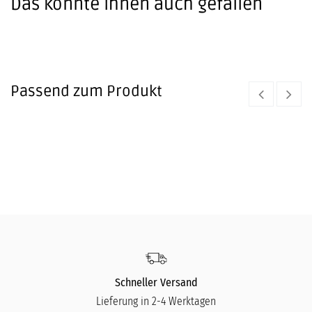
Das könnte Ihnen auch gefallen
Passend zum Produkt
USB-C Adapter
STOOV
24,95
€
Schneller Versand
Lieferung in 2-4 Werktagen