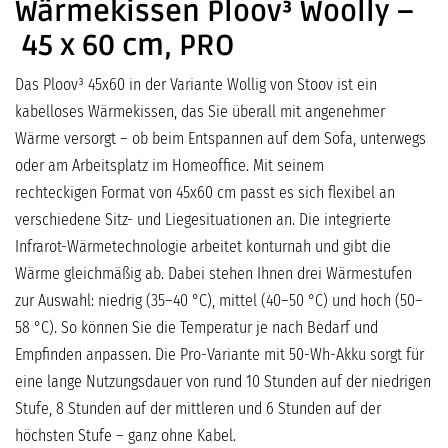
Wärmekissen Ploov³ Woolly –
45 x 60 cm, PRO
Das Ploov³ 45x60 in der Variante Wollig von Stoov ist ein
kabelloses Wärmekissen, das Sie überall mit angenehmer
Wärme versorgt – ob beim Entspannen auf dem Sofa, unterwegs
oder am Arbeitsplatz im Homeoffice. Mit seinem
rechteckigen Format von 45x60 cm passt es sich flexibel an
verschiedene Sitz- und Liegesituationen an. Die integrierte
Infrarot-Wärmetechnologie arbeitet konturnah und gibt die
Wärme gleichmäßig ab. Dabei stehen Ihnen drei Wärmestufen
zur Auswahl: niedrig (35–40 °C), mittel (40–50 °C) und hoch (50–
58 °C). So können Sie die Temperatur je nach Bedarf und
Empfinden anpassen. Die Pro-Variante mit 50-Wh-Akku sorgt für
eine lange Nutzungsdauer von rund 10 Stunden auf der niedrigen
Stufe, 8 Stunden auf der mittleren und 6 Stunden auf der
höchsten Stufe – ganz ohne Kabel.