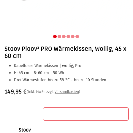
Stoov
Ploov³ PRO Wärmekissen, Wollig, 45 x
60 cm
Kabelloses Wärmekissen | wollig, Pro
H: 45 cm - B: 60 cm | 50 Wh
Drei Wärmestufen bis zu 58 °C - bis zu 10 Stunden
149,95
€
(inkl. MwSt. zzgl.
Versandkosten
)
In den Warenkorb
Stoov