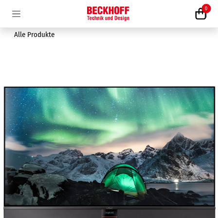
Zum Inhalt springen
0
Alle Produkte