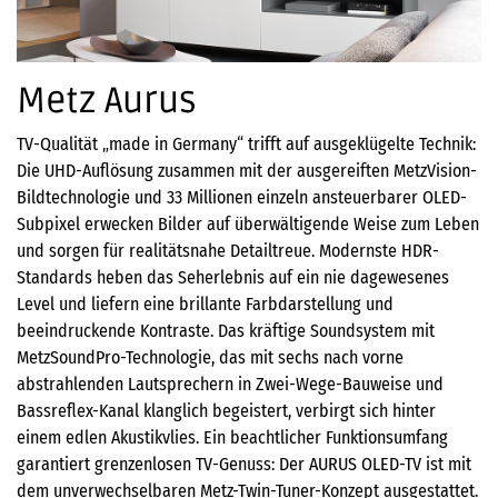
Metz Aurus
TV-Qualität „made in Germany“ trifft auf ausgeklügelte Technik:
Die UHD-Auflösung zusammen mit der ausgereiften MetzVision-
Bildtechnologie und 33 Millionen einzeln ansteuerbarer OLED-
Subpixel erwecken Bilder auf überwältigende Weise zum Leben
und sorgen für realitätsnahe Detailtreue. Modernste HDR-
Standards heben das Seherlebnis auf ein nie dagewesenes
Level und liefern eine brillante Farbdarstellung und
beeindruckende Kontraste. Das kräftige Soundsystem mit
MetzSoundPro-Technologie, das mit sechs nach vorne
abstrahlenden Lautsprechern in Zwei-Wege-Bauweise und
Bassreflex-Kanal klanglich begeistert, verbirgt sich hinter
einem edlen Akustikvlies. Ein beachtlicher Funktionsumfang
garantiert grenzenlosen TV-Genuss: Der AURUS OLED-TV ist mit
dem unverwechselbaren Metz-Twin-Tuner-Konzept ausgestattet.