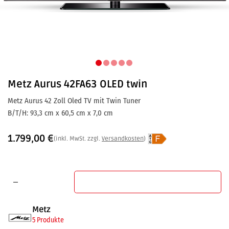
Metz
Aurus 42FA63 OLED twin
Metz Aurus 42 Zoll Oled TV mit Twin Tuner
B/T/H: 93,3 cm x 60,5 cm x 7,0 cm
1.799,00
€
(inkl. MwSt. zzgl.
Versandkosten
)
In den Warenkorb
Metz
5 Produkte