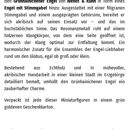
den
Grünhainichener Engel
von
Wendt & Kühn
in Form eines
Engel mit Stimmgabel
hinzu: Ausgestattet mit einer filigranen
Stimmgabel und einem ausgeprägten Gehörsinn, bereitet er
sich akribisch auf seinen Einsatz vor – und das im
buchstäblichen Sinne. Das Resonanzmetall ruht auf einem
hölzernen Klangkörper, von dem eine Seite geöffnet ist,
wodurch der Klang optimal zur Entfaltung kommt. Ein
harmonischer Zusatz für die Ensembles der Engel-Liebhaber
rund um den Globus, egal ob groß oder klein.
Bestehend aus Echtholz und in mühevoller,
akribischer Handarbeit in einer kleinen Stadt im Erzgebirge
detailliert bemalt, umhüllt den Grünhainichener Engel ein
zauberhafter Charme.
Verpackt ist jede dieser Miniaturfiguren in einem grün
goldenen Geschenkkarton.