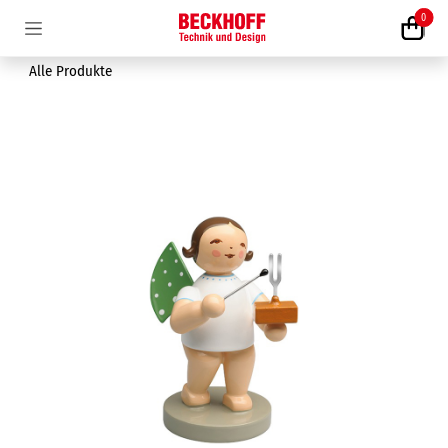
Zum Inhalt springen
0
Alle Produkte