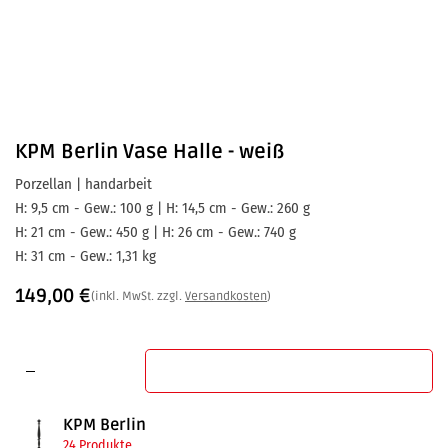
KPM Berlin
Vase Halle - weiß
Porzellan | handarbeit
H: 9,5 cm - Gew.: 100 g | H: 14,5 cm - Gew.: 260 g
H: 21 cm - Gew.: 450 g | H: 26 cm - Gew.: 740 g
H: 31 cm - Gew.: 1,31 kg
149,00
€
(inkl. MwSt. zzgl.
Versandkosten
)
In den Warenkorb
KPM Berlin
24 Produkte