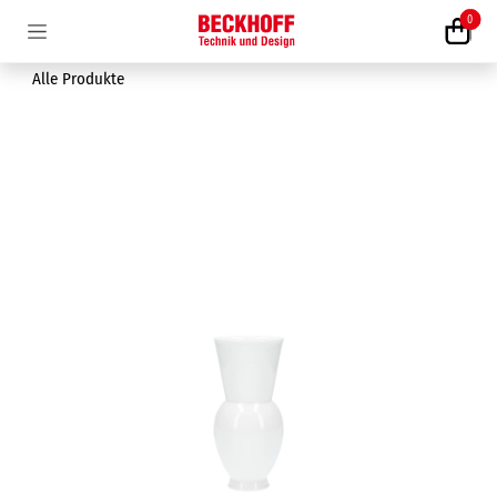
Zum Inhalt springen
0
Alle Produkte