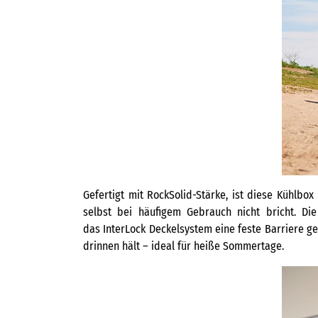
Gefertigt mit RockSolid-Stärke, ist diese Kühlbo
selbst bei häufigem Gebrauch nicht bricht. Di
das InterLock Deckelsystem eine feste Barriere g
drinnen hält – ideal für heiße Sommertage.