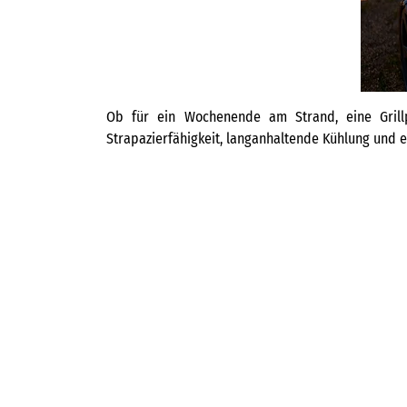
Ob für ein Wochenende am Strand, eine Grill
Strapazierfähigkeit, langanhaltende Kühlung und e
YETI
11,00
€