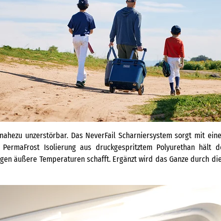
x nahezu unzerstörbar. Das NeverFail Scharniersystem sorgt mit eine
e PermaFrost Isolierung aus druckgespritztem Polyurethan hält d
egen äußere Temperaturen schafft. Ergänzt wird das Ganze durch d