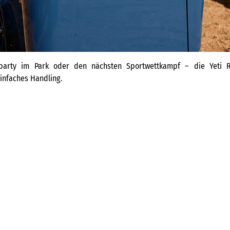
party im Park oder den nächsten Sportwettkampf – die Yeti 
infaches Handling.
Ice Pack Thin Ice