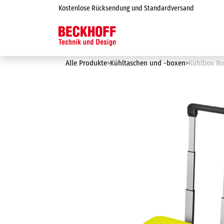
Zum Inhalt springen
Kostenlose Rücksendung und Standardversand
Online-Shop
Alle Produkte
Kühltaschen und -boxen
Kühlbox Ro