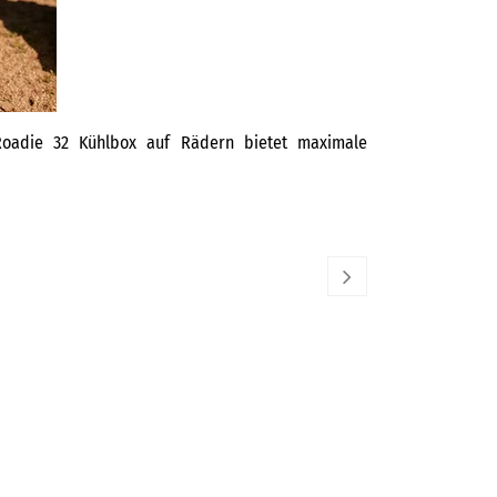
Roadie 32 Kühlbox auf Rädern bietet maximale
YETI
230,00
€