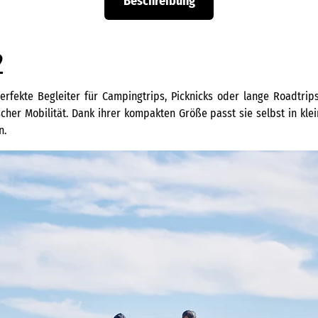
Beschreibung
2
erfekte Begleiter für Campingtrips, Picknicks oder lange Roadtrip
scher Mobilität. Dank ihrer kompakten Größe passt sie selbst in k
n.