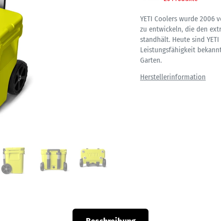
YETI Coolers wurde 2006 v
zu entwickeln, die den e
standhält. Heute sind YET
Leistungsfähigkeit bekannt
Garten.