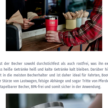
 ist der Becher sowohl durchstichfest als auch rostfrei, was ihn 
s heiße Getränke heiß und kalte Getränke kalt bleiben. Darüber hi
st in die meisten Becherhalter und ist daher ideal für Fahrten, 
r Stürze von Lastwagen, felsige Abhänge und sogar Tritte von Pferd
 Stapelbarer Becher, BPA-frei und somit sicher in der Anwendung.