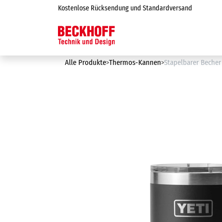
Zum Inhalt springen
Kostenlose Rücksendung und Standardversand
Online-Shop
Alle Produkte
Thermos-Kannen
Stapelbarer Becher