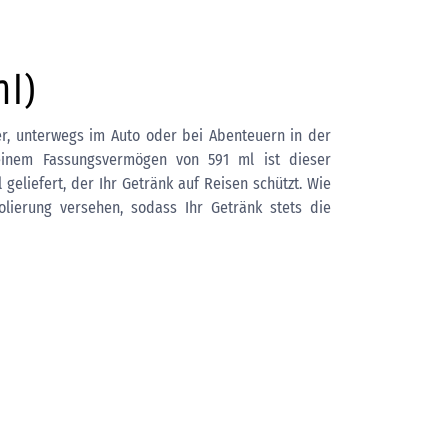
l)
uer, unterwegs im Auto oder bei Abenteuern in der
t einem Fassungsvermögen von 591 ml ist dieser
eliefert, der Ihr Getränk auf Reisen schützt. Wie
lierung versehen, sodass Ihr Getränk stets die