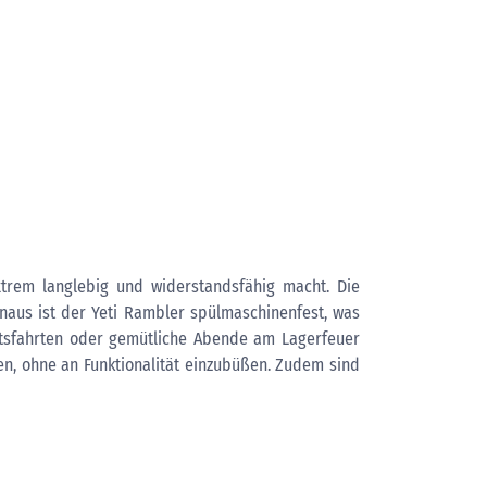
extrem langlebig und widerstandsfähig macht. Die
naus ist der Yeti Rambler spülmaschinenfest, was
Bootsfahrten oder gemütliche Abende am Lagerfeuer
en, ohne an Funktionalität einzubüßen. Zudem sind