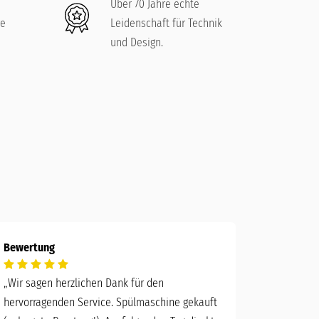
Über 70 Jahre echte
re
Leidenschaft für Technik
und Design.
Bewertung
„
Wir sagen herzlichen Dank für den
hervorragenden Service. Spülmaschine gekauft