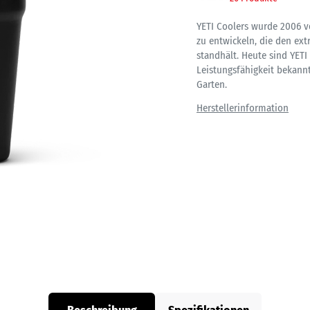
YETI Coolers wurde 2006 v
zu entwickeln, die den e
standhält. Heute sind YET
Leistungsfähigkeit bekannt
Garten.