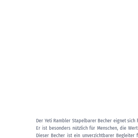
Der Yeti Rambler Stapelbarer Becher eignet sich 
Er ist besonders nützlich für Menschen, die Wert
Dieser Becher ist ein unverzichtbarer Begleiter 