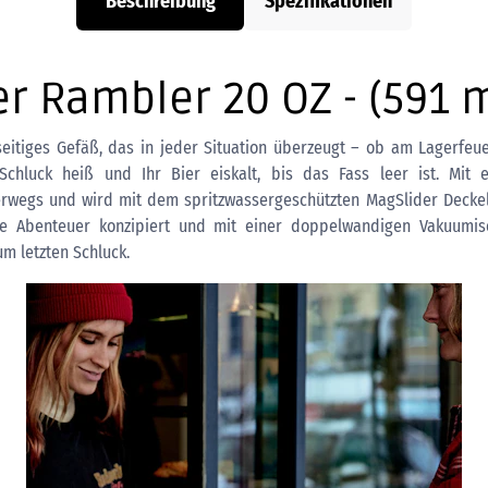
Beschreibung
Spezifikationen
r Rambler 20 OZ - (591 m
lseitiges Gefäß, das in jeder Situation überzeugt – ob am Lagerfe
 Schluck heiß und Ihr Bier eiskalt, bis das Fass leer ist. Mi
rwegs und wird mit dem spritzwassergeschützten MagSlider Deckel g
e Abenteuer konzipiert und mit einer doppelwandigen Vakuumiso
m letzten Schluck.