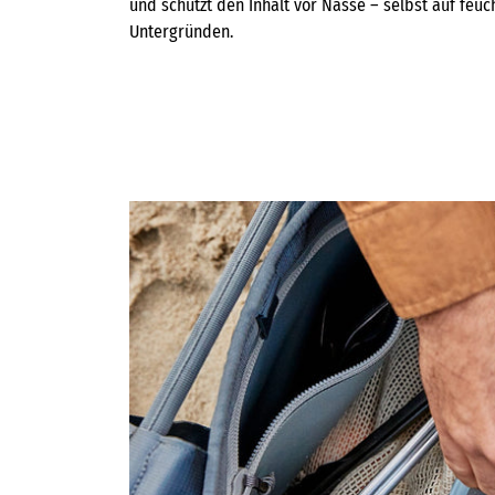
und schützt den Inhalt vor Nässe – selbst auf feuc
Untergründen.