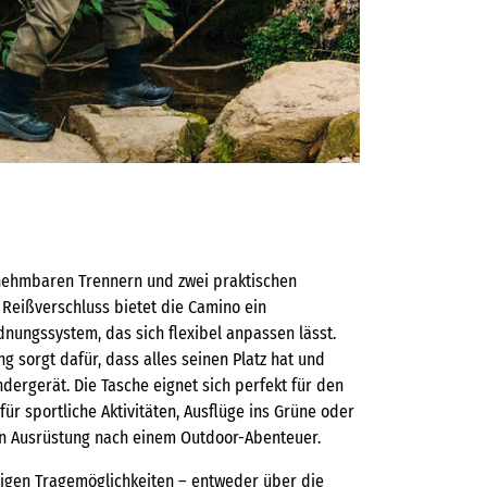
nehmbaren Trennern und zwei praktischen
 Reißverschluss bietet die Camino ein
nungssystem, das sich flexibel anpassen lässt.
ng sorgt dafür, dass alles seinen Platz hat und
dergerät. Die Tasche eignet sich perfekt für den
 für sportliche Aktivitäten, Ausflüge ins Grüne oder
n Ausrüstung nach einem Outdoor-Abenteuer.
itigen Tragemöglichkeiten – entweder über die