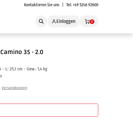
Kontaktieren Sie uns
| Tel:
+49 5246 92600
Service
Einloggen
0
Camino 35 - 2.0
 - L: 25,1 cm - Gew.: 1,4 kg
er
l.
Versandkosten
)
In den Warenkorb