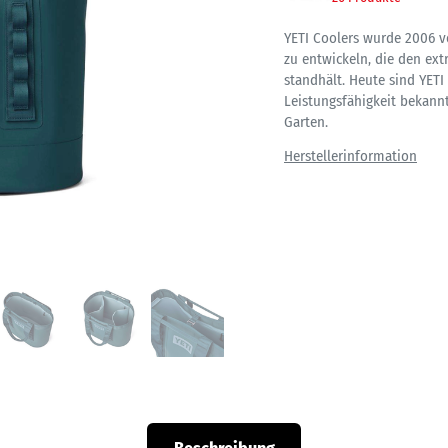
YETI Coolers wurde 2006 v
zu entwickeln, die den e
standhält. Heute sind YET
Leistungsfähigkeit bekannt
Garten.