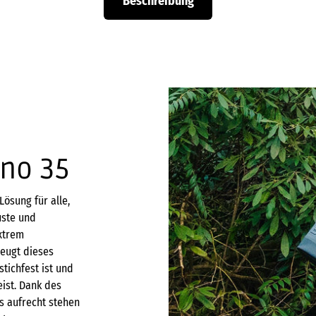
Beschreibung
no 35
Lösung für alle,
uste und
extrem
zeugt dieses
stichfest ist und
eist. Dank des
s aufrecht stehen