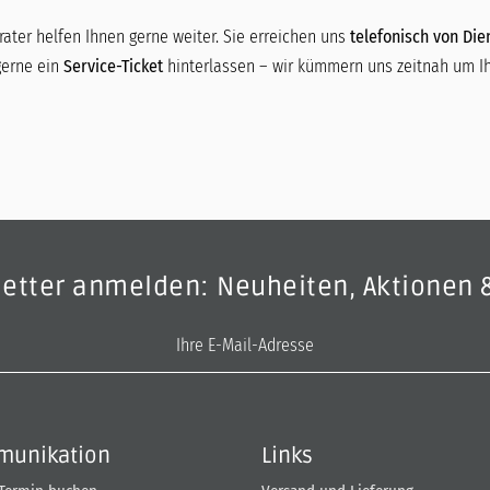
ater helfen Ihnen gerne weiter. Sie erreichen uns
telefonisch von Dien
gerne ein
Service-Ticket
hinterlassen – wir kümmern uns zeitnah um Ih
letter anmelden: Neuheiten, Aktionen 
E-Mail-Adresse
unikation
Links