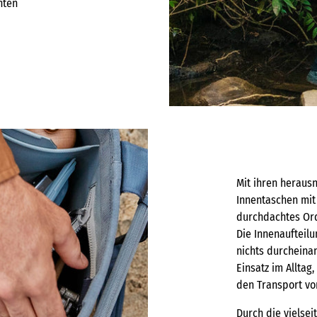
hten
Mit ihren heraus
Innentaschen mit
durchdachtes Ord
Die Innenaufteilu
nichts durcheinan
Einsatz im Alltag,
den Transport vo
Durch die vielse