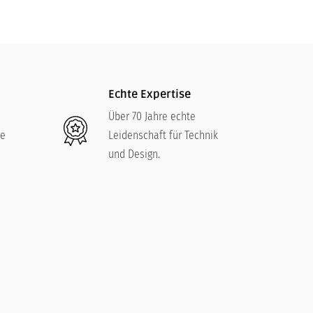
Echte Expertise
Über 70 Jahre echte
re
Leidenschaft für Technik
und Design.