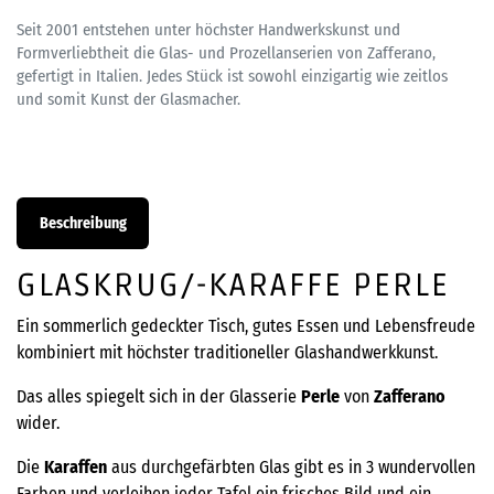
Seit 2001 entstehen unter höchster Handwerkskunst und
Formverliebtheit die Glas- und Prozellanserien von Zafferano,
gefertigt in Italien. Jedes Stück ist sowohl einzigartig wie zeitlos
und somit Kunst der Glasmacher.
Beschreibung
GLASKRUG/-KARAFFE PERLE
Ein sommerlich gedeckter Tisch, gutes Essen und Lebensfreude
kombiniert mit höchster traditioneller Glashandwerkkunst.
Das alles spiegelt sich in der Glasserie
Perle
von
Zafferano
wider.
Die
Karaffen
aus durchgefärbten Glas gibt es in 3 wundervollen
Farben und verleihen jeder Tafel ein frisches Bild und ein