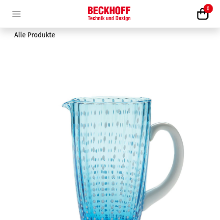
Zum Inhalt springen
0
Alle Produkte