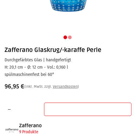
Zafferano
Glaskrug/-karaffe Perle
Durchgefärbtes Glas | handgefertigt
H: 20,1 cm - Ø: 12 cm - Vol.: 0,160 l
spülmaschinenfest bei 60°
96,95
€
(inkl. MwSt. zzgl.
Versandkosten
)
In den Warenkorb
Zafferano
9 Produkte