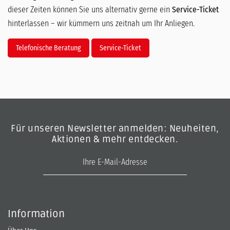
dieser Zeiten können Sie uns alternativ gerne ein
Service-Ticket
hinterlassen – wir kümmern uns zeitnah um Ihr Anliegen.
Telefonische Beratung
Service-Ticket
Für unseren Newsletter anmelden: Neuheiten,
Aktionen & mehr entdecken.
E-Mail-Adresse
Information