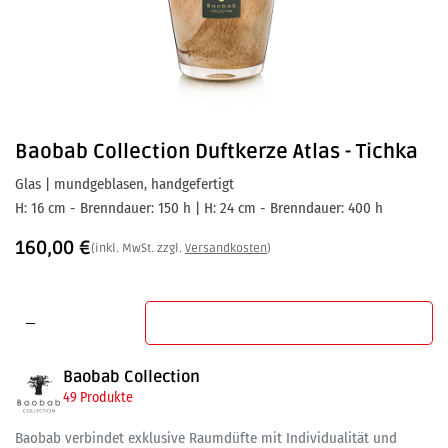
Baobab Collection
Duftkerze Atlas - Tichka
Glas | mundgeblasen, handgefertigt
H: 16 cm - Brenndauer: 150 h | H: 24 cm - Brenndauer: 400 h
160,00
€
(inkl. MwSt. zzgl.
Versandkosten
)
In den Warenkorb
Baobab Collection
49 Produkte
Baobab verbindet exklusive Raumdüfte mit Individualität und