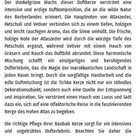
Der dunkelgrüne Wachs dieser Duftkerze verströmt eine
intensive und erdige Duftkomposition, die an die wilde Natur
des Berberlandes erinnert. Die Hauptnoten von Atlaszeder,
Patschuli und Vetiver verbinden sich zu einem tiefen, holzigen
und leicht rauchigen Aroma, das die Sinne umhüllt. Die frische,
holzige Note der Atlaszeder wird durch die würzige Tiefe des
Patschulis ergänzt, während Vetiver mit einem Hauch von
Gräsern und Rauch das Duftbild abrundet. Diese harmonische
Mischung schafft ein einzigartiges und beruhigendes
Dufterlebnis, das die Magie der marokkanischen Landschaft in
jeden Raum bringt. Durch die sorgfältige Handarbeit und die
edle Duftmischung ist die Tichka Kerze nicht nur ein stilvolles
Dekorationsobjekt, sondern auch eine Quelle der Entspannung
und Inspiration. Sie verströmt einen Hauch von Luxus und lädt
dazu ein, sich auf eine olfaktorische Reise in die faszinierenden
Berge des Hohen Atlas zu begeben.
Die richtige Pflege Ihrer Baobab Kerze sorgt für ein intensives
und ungetrübtes Dufterlebnis. Beachten Sie daher die