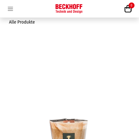
Zum Inhalt springen
0
Alle Produkte