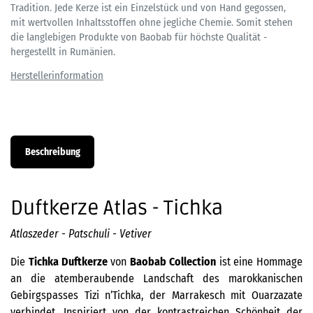
Tradition. Jede Kerze ist ein Einzelstück und von Hand gegossen,
mit wertvollen Inhaltsstoffen ohne jegliche Chemie. Somit stehen
die langlebigen Produkte von Baobab für höchste Qualität -
hergestellt in Rumänien.
Beschreibung
Duftkerze Atlas - Tichka
Atlaszeder - Patschuli - Vetiver
Die
Tichka Duftkerze
von
Baobab Collection
ist eine Hommage
an die atemberaubende Landschaft des marokkanischen
Gebirgspasses Tizi n’Tichka, der Marrakesch mit Ouarzazate
verbindet. Inspiriert von der kontrastreichen Schönheit der