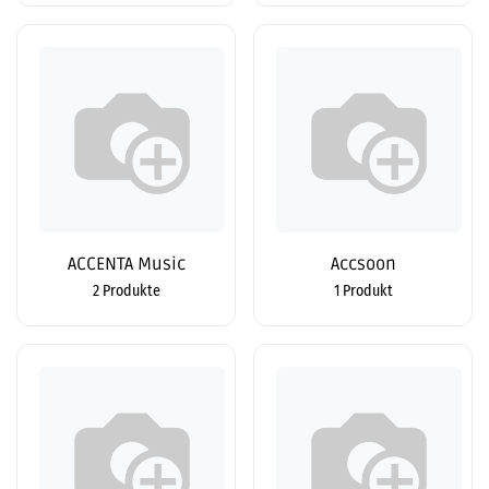
ACCENTA Music
Accsoon
2 Produkte
1 Produkt