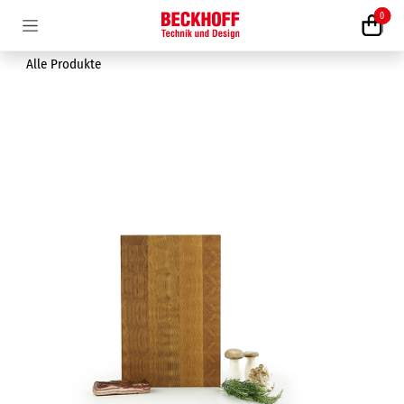
Zum Inhalt springen
0
Alle Produkte