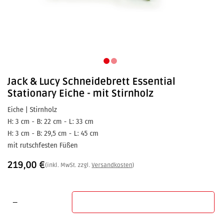
Jack & Lucy
Schneidebrett Essential
Stationary Eiche - mit Stirnholz
Eiche | Stirnholz
H: 3 cm - B: 22 cm - L: 33 cm
H: 3 cm - B: 29,5 cm - L: 45 cm
mit rutschfesten Füßen
219,00
€
(inkl. MwSt. zzgl.
Versandkosten
)
In den Warenkorb