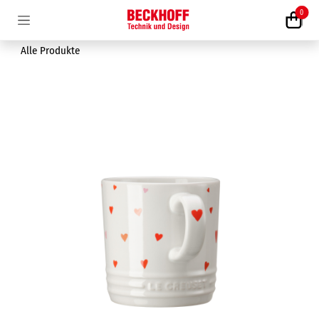
Zum Inhalt springen
0
Alle Produkte