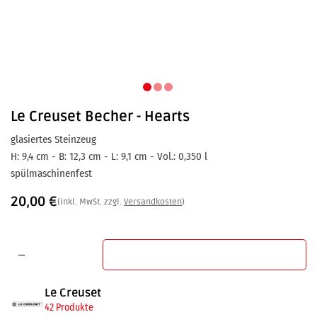
Le Creuset
Becher - Hearts
glasiertes Steinzeug
H: 9,4 cm - B: 12,3 cm - L: 9,1 cm - Vol.: 0,350 l
spülmaschinenfest
20,00
€
(inkl. MwSt. zzgl.
Versandkosten
)
In den Warenkorb
Le Creuset
42 Produkte