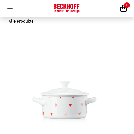
Zum Inhalt springen
0
Alle Produkte