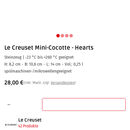
Le Creuset
Mini-Cocotte - Hearts
Steinzeug | -23 °C bis +260 °C geeignet
H: 8,2 cm - B: 10,6 cm - L: 14 cm - Vol.: 0,25 l
spülmaschinen-/mikrowellengeeignet
28,00
€
(inkl. MwSt. zzgl.
Versandkosten
)
In den Warenkorb
Le Creuset
42 Produkte