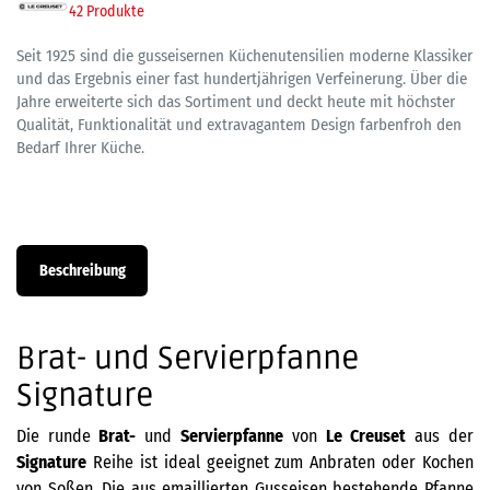
42 Produkte
Seit 1925 sind die gusseisernen Küchenutensilien moderne Klassiker
und das Ergebnis einer fast hundertjährigen Verfeinerung. Über die
Jahre erweiterte sich das Sortiment und deckt heute mit höchster
Qualität, Funktionalität und extravagantem Design farbenfroh den
Bedarf Ihrer Küche.
Beschreibung
Brat- und Servierpfanne
Signature
Die runde
Brat-
und
Servier
pfanne
von
Le Creuset
aus der
Signature
Reihe ist ideal geeignet zum Anbraten oder Kochen
von Soßen. Die aus emaillierten Gusseisen bestehende Pfanne