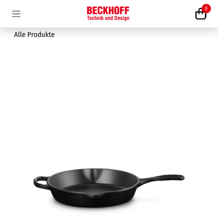
Zum Inhalt springen
0
Alle Produkte