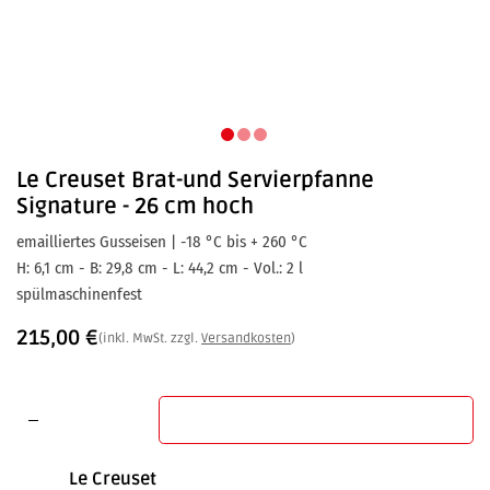
Le Creuset
Brat-und Servierpfanne
Signature - 26 cm hoch
emailliertes Gusseisen | -18 °C bis + 260 °C
H: 6,1 cm - B: 29,8 cm - L: 44,2 cm - Vol.: 2 l
spülmaschinenfest
215,00
€
(inkl. MwSt. zzgl.
Versandkosten
)
In den Warenkorb
Le Creuset