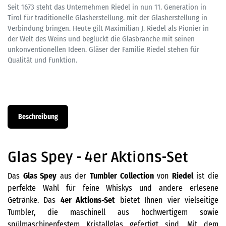
Seit 1673 steht das Unternehmen Riedel in nun 11. Generation in
Tirol für traditionelle Glasherstellung. mit der Glasherstellung in
Verbindung bringen. Heute gilt Maximilian J. Riedel als Pionier in
der Welt des Weins und beglückt die Glasbranche mit seinen
unkonventionellen Ideen. Gläser der Familie Riedel stehen für
Qualität und Funktion.
Beschreibung
Glas Spey - 4er Aktions-Set​
Das
Glas Spey
aus der
Tumbler Collection
von
Riedel
ist die
perfekte Wahl für feine Whiskys und andere erlesene
Getränke. Das
4er Aktions-Set
bietet Ihnen vier vielseitige
Tumbler, die maschinell aus hochwertigem sowie
spülmaschinenfestem Kristallglas gefertigt sind. Mit dem