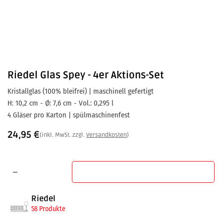
Riedel
Glas Spey - 4er Aktions-Set
Kristallglas (100% bleifrei) | maschinell gefertigt
H: 10,2 cm - Ø: 7,6 cm - Vol.: 0,295 l
4 Gläser pro Karton | spülmaschinenfest
24,95
€
(inkl. MwSt. zzgl.
Versandkosten
)
In den Warenkorb
Riedel
58 Produkte