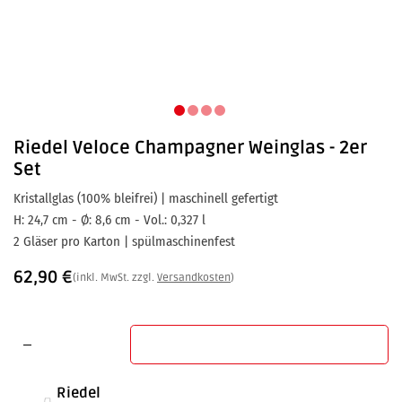
Riedel
Veloce Champagner Weinglas - 2er
Set
Kristallglas (100% bleifrei) | maschinell gefertigt
H: 24,7 cm - Ø: 8,6 cm - Vol.: 0,327 l
2 Gläser pro Karton | spülmaschinenfest
62,90
€
(inkl. MwSt. zzgl.
Versandkosten
)
In den Warenkorb
Riedel