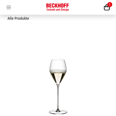
Zum Inhalt springen
0
Alle Produkte